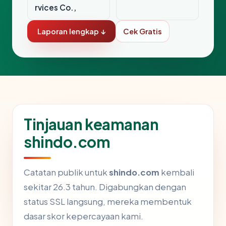
rvices Co.,
Laporan lengkap ↓
Cek Gratis
Tinjauan keamanan
shindo.com
Catatan publik untuk
shindo.com
kembali
sekitar 26.3 tahun. Digabungkan dengan
status SSL langsung, mereka membentuk
dasar skor kepercayaan kami.