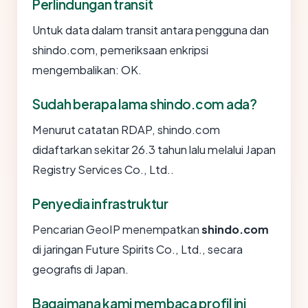
Perlindungan transit
Untuk data dalam transit antara pengguna dan
shindo.com, pemeriksaan enkripsi
mengembalikan: OK.
Sudah berapa lama shindo.com ada?
Menurut catatan RDAP, shindo.com
didaftarkan sekitar 26.3 tahun lalu melalui Japan
Registry Services Co., Ltd..
Penyedia infrastruktur
Pencarian GeoIP menempatkan
shindo.com
di jaringan Future Spirits Co., Ltd., secara
geografis di Japan.
Bagaimana kami membaca profil ini