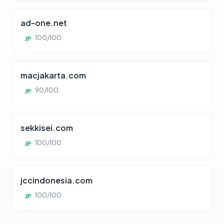
ad-one.net
100/100
JP
macjakarta.com
90/100
JP
sekkisei.com
100/100
JP
jccindonesia.com
100/100
JP