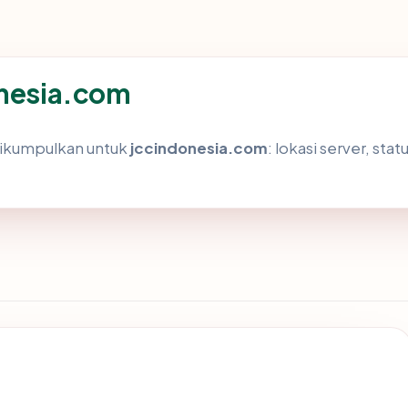
onesia.com
dikumpulkan untuk
jccindonesia.com
: lokasi server, sta