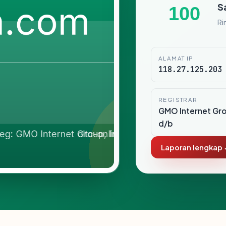
S
100
Ri
ALAMAT IP
118.27.125.203
REGISTRAR
GMO Internet Gro
d/b
Laporan lengkap 