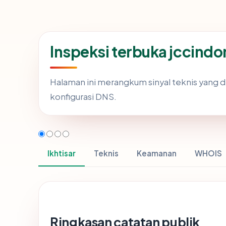
Inspeksi terbuka jccind
Halaman ini merangkum sinyal teknis yang 
konfigurasi DNS.
Ikhtisar
Teknis
Keamanan
WHOIS
Ringkasan catatan publik