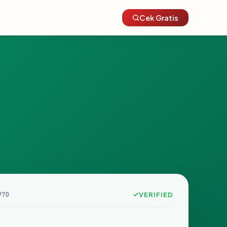
Cek Gratis
97D
VERIFIED