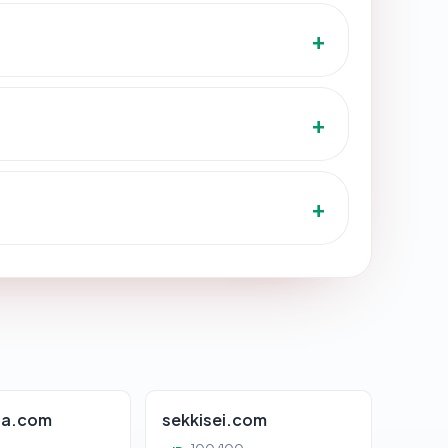
ta.com
sekkisei.com