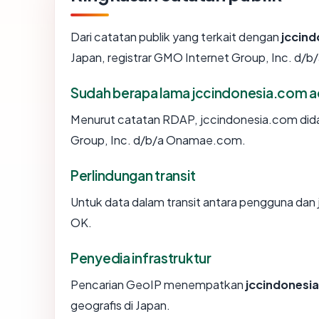
Dari catatan publik yang terkait dengan
jccin
Japan, registrar GMO Internet Group, Inc. d/b
Sudah berapa lama jccindonesia.com 
Menurut catatan RDAP, jccindonesia.com didaf
Group, Inc. d/b/a Onamae.com.
Perlindungan transit
Untuk data dalam transit antara pengguna da
OK.
Penyedia infrastruktur
Pencarian GeoIP menempatkan
jccindonesi
geografis di Japan.