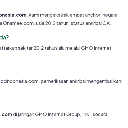
donesia.com
, kami mengekstrak empat anchor: negara
/a Onamae.com, usia 20.2 tahun, status enkripsi OK.
ada?
tarkan sekitar 20.2 tahun lalu melalui GMO Internet
n jccindonesia.com, pemeriksaan enkripsi mengembalikan:
a.com
di jaringan GMO Internet Group, Inc., secara