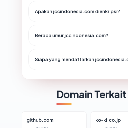
Apakah jccindonesia.com dienkripsi?
Berapa umur jccindonesia.com?
Siapa yang mendaftarkan jccindonesia
Domain Terkait
github.com
ko-ki.co.jp