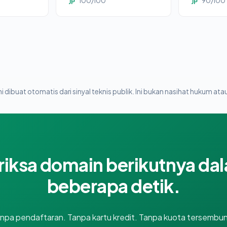
100/100
90/100
JP
JP
i dibuat otomatis dari sinyal teknis publik. Ini bukan nasihat hukum atau
riksa domain berikutnya da
beberapa detik.
npa pendaftaran. Tanpa kartu kredit. Tanpa kuota tersembun