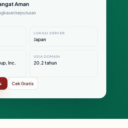
angat Aman
ngkasan keputusan
LOKASI SERVER
Japan
USIA DOMAIN
up, Inc.
20.2 tahun
↓
Cek Gratis