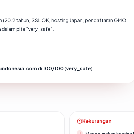
 (20.2 tahun, SSL OK, hosting Japan, pendaftaran GMO
 dalam pita "very_safe".
cindonesia.com
di
100/100
(
very_safe
).
Kekurangan
Menggunakan hosting 