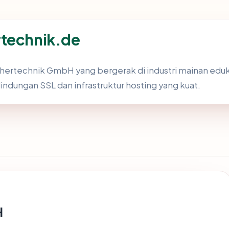
rtechnik.de
ischertechnik GmbH yang bergerak di industri mainan eduk
indungan SSL dan infrastruktur hosting yang kuat.
H