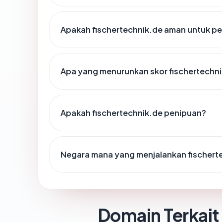
Apakah fischertechnik.de aman untuk p
Apa yang menurunkan skor fischertechn
Apakah fischertechnik.de penipuan?
Negara mana yang menjalankan fischert
Domain Terkait