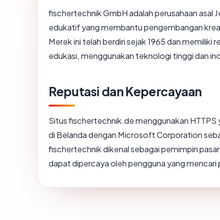
fischertechnik GmbH adalah perusahaan asal J
edukatif yang membantu pengembangan kreat
Merek ini telah berdiri sejak 1965 dan memiliki 
edukasi, menggunakan teknologi tinggi dan in
Reputasi dan Kepercayaan
Situs fischertechnik.de menggunakan HTTPS
di Belanda dengan Microsoft Corporation sebaga
fischertechnik dikenal sebagai pemimpin pasar 
dapat dipercaya oleh pengguna yang mencari p