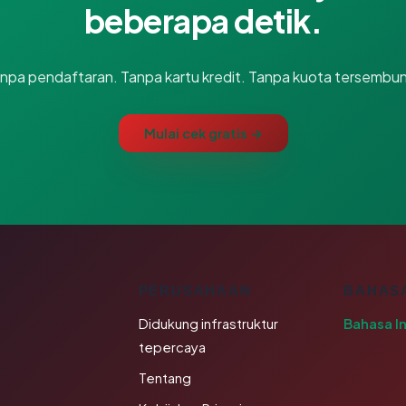
beberapa detik.
npa pendaftaran. Tanpa kartu kredit. Tanpa kuota tersembun
Mulai cek gratis →
K
PERUSAHAAN
BAHAS
Didukung infrastruktur
Bahasa I
tepercaya
Tentang