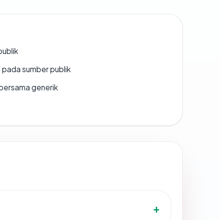
publik
s pada sumber publik
bersama generik