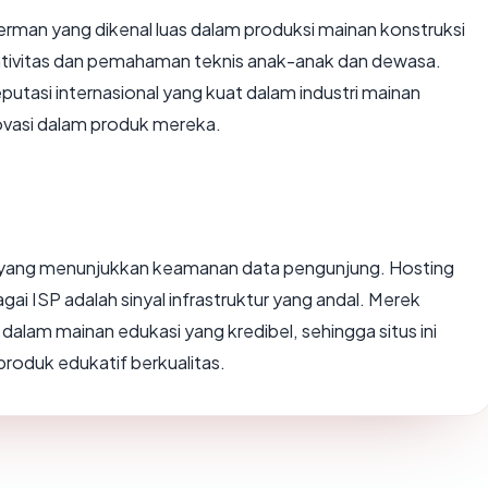
erman yang dikenal luas dalam produksi mainan konstruksi
ivitas dan pemahaman teknis anak-anak dan dewasa.
reputasi internasional yang kuat dalam industri mainan
ovasi dalam produk mereka.
 yang menunjukkan keamanan data pengunjung. Hosting
i ISP adalah sinyal infrastruktur yang andal. Merek
dalam mainan edukasi yang kredibel, sehingga situs ini
roduk edukatif berkualitas.