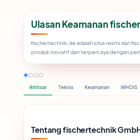
Ulasan Keamanan fische
fischertechnik.de adalah situs resmi dari f
produk inovatif dan terpercaya dengan perl
Ikhtisar
Teknis
Keamanan
WHOIS
Tentang fischertechnik Gmb