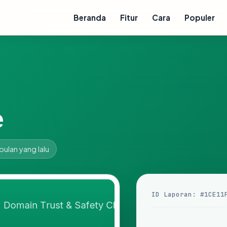
Beranda
Fitur
Cara
Populer
e
bulan yang lalu
ID Laporan: #1CE11