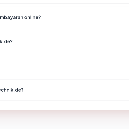
embayaran online?
ik.de?
echnik.de?