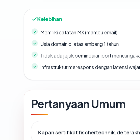
Kelebihan
Memiliki catatan MX (mampu email)
Usia domain di atas ambang 1 tahun
Tidak ada jejak pemindaian port mencurigak
Infrastruktur merespons dengan latensi waja
Pertanyaan Umum
Kapan sertifikat fischertechnik.de terakh