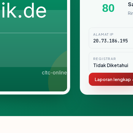
S
80
Ri
ALAMAT IP
20.73.186.195
REGISTRAR
Tidak Diketahui
Laporan lengkap 