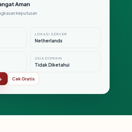
angat Aman
ngkasan keputusan
LOKASI SERVER
Netherlands
USIA DOMAIN
Tidak Diketahui
↓
Cek Gratis