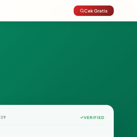
Cek Gratis
F29
VERIFIED