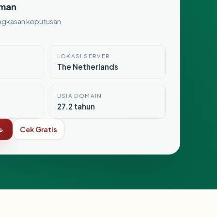
man
ngkasan keputusan
LOKASI SERVER
The Netherlands
USIA DOMAIN
27.2 tahun
↓
Cek Gratis