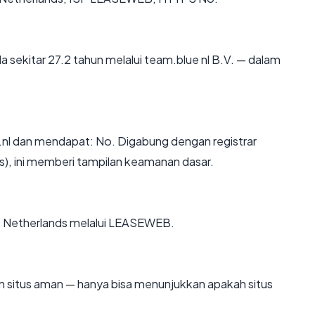
 sekitar 27.2 tahun melalui team.blue nl B.V. — dalam
l dan mendapat: No. Digabung dengan registrar
ds), ini memberi tampilan keamanan dasar.
The Netherlands melalui LEASEWEB.
kan situs aman — hanya bisa menunjukkan apakah situs