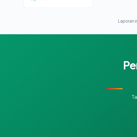
Laporan in
Pe
Ta