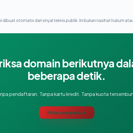
i dibuat otomatis dari sinyal teknis publik. Ini bukan nasihat hukum atau
riksa domain berikutnya da
beberapa detik.
npa pendaftaran. Tanpa kartu kredit. Tanpa kuota tersembun
Mulai cek gratis →