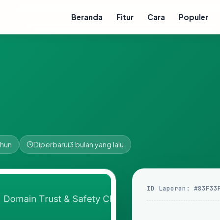
Beranda
Fitur
Cara
Populer
ahun
Diperbarui
3 bulan yang lalu
ID Laporan: #83F33