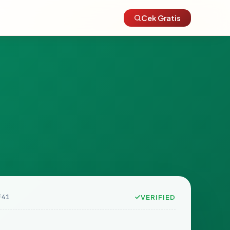
Cek Gratis
F41
VERIFIED