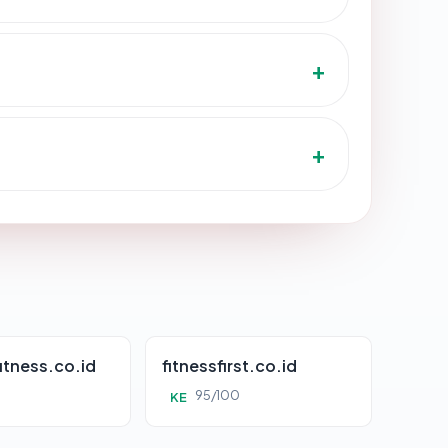
fitness.co.id
fitnessfirst.co.id
95/100
KE