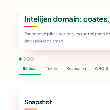
Intelijen domain: coate
Pandangan pihak ketiga yang netral pada
c
dan seberapa aman.
Ikhtisar
Teknis
Keamanan
WHOIS
Snapshot