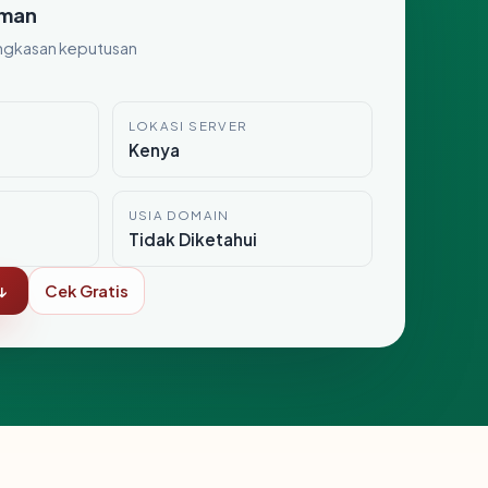
man
ngkasan keputusan
LOKASI SERVER
Kenya
USIA DOMAIN
Tidak Diketahui
↓
Cek Gratis