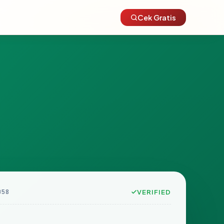
Cek Gratis
B58
VERIFIED