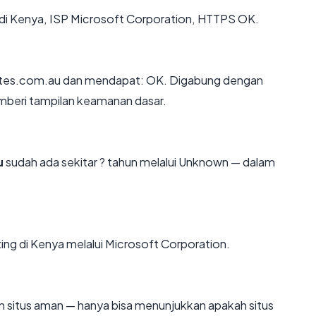
ng di Kenya, ISP Microsoft Corporation, HTTPS OK.
tes.com.au dan mendapat: OK. Digabung dengan
emberi tampilan keamanan dasar.
u
sudah ada sekitar ? tahun melalui Unknown — dalam
ing di Kenya melalui Microsoft Corporation.
kan situs aman — hanya bisa menunjukkan apakah situs