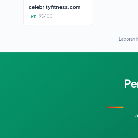
celebrityfitness.com
95/100
KE
Laporan in
Pe
Ta