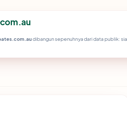
s.com.au
oates.com.au
dibangun sepenuhnya dari data publik: si