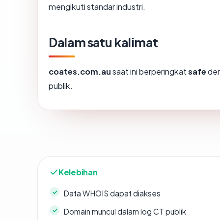
mengikuti standar industri.
Dalam satu kalimat
coates.com.au
saat ini berperingkat
safe
den
publik.
Kelebihan
Data WHOIS dapat diakses
Domain muncul dalam log CT publik