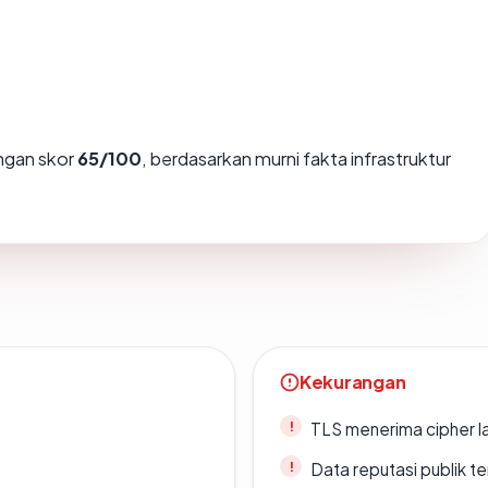
gan skor
65/100
, berdasarkan murni fakta infrastruktur
Kekurangan
TLS menerima cipher 
Data reputasi publik t