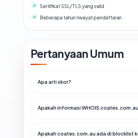
Sertifikat SSL/TLS yang valid
Beberapa tahun riwayat pendaftaran
Pertanyaan Umum
Apa arti skor?
Apakah informasi WHOIS coates.com.a
Apakah coates.com.au ada di blocklist