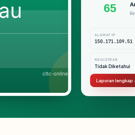
A
65
Ri
ALAMAT IP
150.171.109.51
REGISTRAR
Tidak Diketahui
Laporan lengkap 