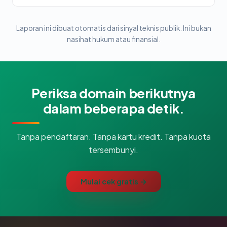
Laporan ini dibuat otomatis dari sinyal teknis publik. Ini bukan
nasihat hukum atau finansial.
Periksa domain berikutnya
dalam beberapa detik.
Tanpa pendaftaran. Tanpa kartu kredit. Tanpa kuota
tersembunyi.
Mulai cek gratis →