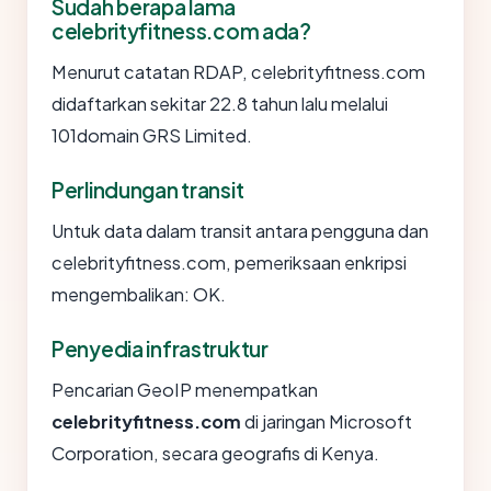
Sudah berapa lama
celebrityfitness.com ada?
Menurut catatan RDAP, celebrityfitness.com
didaftarkan sekitar 22.8 tahun lalu melalui
101domain GRS Limited.
Perlindungan transit
Untuk data dalam transit antara pengguna dan
celebrityfitness.com, pemeriksaan enkripsi
mengembalikan: OK.
Penyedia infrastruktur
Pencarian GeoIP menempatkan
celebrityfitness.com
di jaringan Microsoft
Corporation, secara geografis di Kenya.