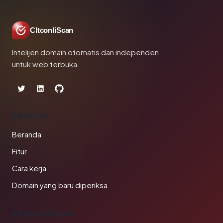
CltconliScan
Intelijen domain otomatis dan independen
untuk web terbuka.
PRODUK
Beranda
Fitur
Cara kerja
Domain yang baru diperiksa
PERUSAHAAN