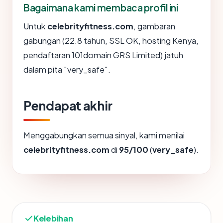
Bagaimana kami membaca profil ini
Untuk
celebrityfitness.com
, gambaran
gabungan (22.8 tahun, SSL OK, hosting Kenya,
pendaftaran 101domain GRS Limited) jatuh
dalam pita "very_safe".
Pendapat akhir
Menggabungkan semua sinyal, kami menilai
celebrityfitness.com
di
95/100
(
very_safe
).
Kelebihan