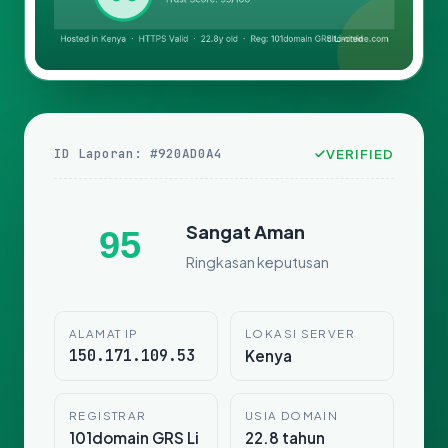
ID Laporan: #920AD0A4
VERIFIED
Sangat Aman
95
Ringkasan keputusan
ALAMAT IP
LOKASI SERVER
150.171.109.53
Kenya
REGISTRAR
USIA DOMAIN
101domain GRS Li
22.8 tahun