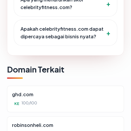
celebrityfitness.com?
Apakah celebrityfitness.com dapat
dipercaya sebagai bisnis nyata?
Domain Terkait
ghd.com
100/100
KE
robinsonheli.com