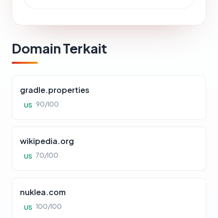
Domain Terkait
gradle.properties
90/100
US
wikipedia.org
70/100
US
nuklea.com
100/100
US