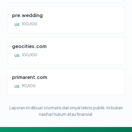
pre.wedding
100/100
US
geocities.com
100/100
US
primarent.com
90/100
US
Laporan ini dibuat otomatis dari sinyal teknis publik. Ini bukan
nasihat hukum atau finansial.