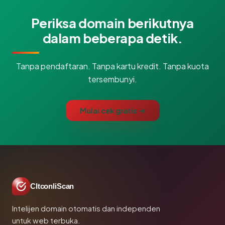
Periksa domain berikutnya
dalam beberapa detik.
Tanpa pendaftaran. Tanpa kartu kredit. Tanpa kuota
tersembunyi.
Mulai cek gratis →
CltconliScan
Intelijen domain otomatis dan independen
untuk web terbuka.