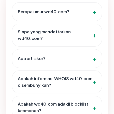
Berapa umur wd40.com?
Siapa yang mendaftarkan
wd40.com?
Apa arti skor?
Apakah informasi WHOIS wd40.com
disembunyikan?
Apakah wd40.com ada di blocklist
keamanan?