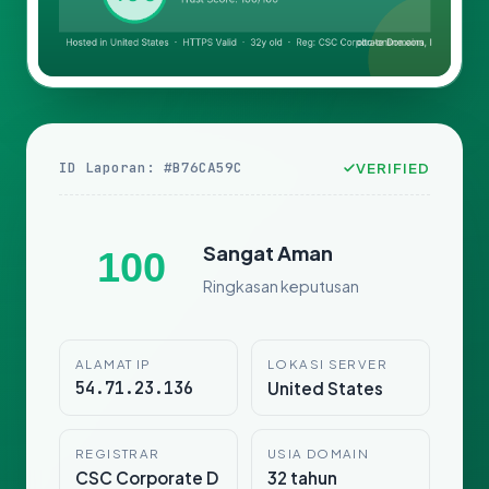
ID Laporan: #B76CA59C
VERIFIED
Sangat Aman
100
Ringkasan keputusan
ALAMAT IP
LOKASI SERVER
54.71.23.136
United States
REGISTRAR
USIA DOMAIN
CSC Corporate D
32 tahun