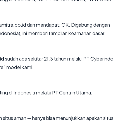
amitra.co.id dan mendapat: OK. Digabung dengan
Indonesia), ini memberi tampilan keamanan dasar.
id
sudah ada sekitar 21.3 tahun melalui PT Cyberindo
e" model kami.
ting di Indonesia melalui PT Centrin Utama.
kan situs aman — hanya bisa menunjukkan apakah situs