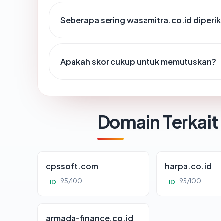
Seberapa sering wasamitra.co.id diperik
Apakah skor cukup untuk memutuskan?
Domain Terkait
cpssoft.com
harpa.co.id
95/100
95/100
ID
ID
armada-finance.co.id