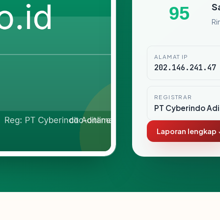
S
95
Ri
ALAMAT IP
202.146.241.47
REGISTRAR
PT Cyberindo Ad
Laporan lengkap 