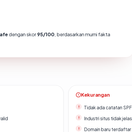
afe
dengan skor
95/100
, berdasarkan murni fakta
Kekurangan
Tidak ada catatan SP
alid
Industri situs tidak jelas
Domain baru terdaftar