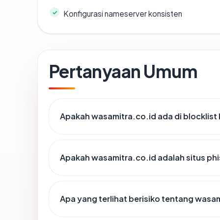
Konfigurasi nameserver konsisten
Pertanyaan Umum
Apakah wasamitra.co.id ada di blocklis
Apakah wasamitra.co.id adalah situs ph
Apa yang terlihat berisiko tentang wasa