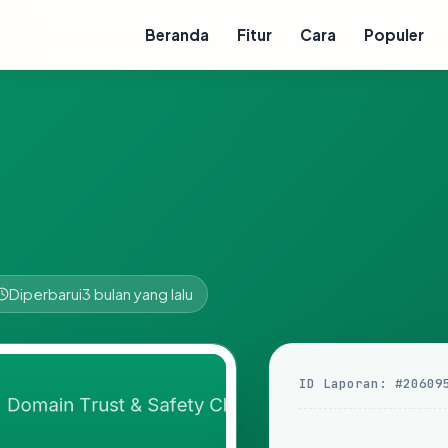
Beranda
Fitur
Cara
Populer
Diperbarui
3 bulan yang lalu
ID Laporan: #20609