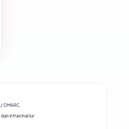
F / DMARC
 dari infrastruktur