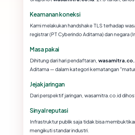
Keamanan koneksi
Kami melakukan handshake TLS terhadap was
registrar (PT Cyberindo Aditama) dan negara (
Masa pakai
Dihitung dari hari pendaftaran,
wasamitra.co.
Aditama — dalam kategori kematangan "matur
Jejak jaringan
Dari perspektif jaringan, wasamitra.co.id dihos
Sinyal reputasi
Infrastruktur publik saja tidak bisa membukti
mengikuti standar industri.