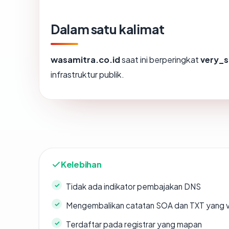
Dalam satu kalimat
wasamitra.co.id
saat ini berperingkat
very_s
infrastruktur publik.
Kelebihan
Tidak ada indikator pembajakan DNS
Mengembalikan catatan SOA dan TXT yang v
Terdaftar pada registrar yang mapan