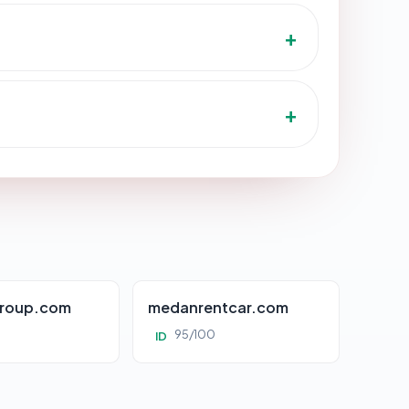
roup.com
medanrentcar.com
95/100
ID