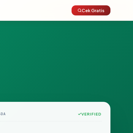
Cek Gratis
5DA
VERIFIED