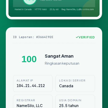
ID Laporan: #3664C92E
VERIFIED
Sangat Aman
100
Ringkasan keputusan
ALAMAT IP
LOKASI SERVER
104.21.44.212
Canada
REGISTRAR
USIA DOMAIN
NameSilo, LLC
25.5 tahun