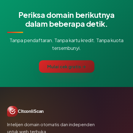
Periksa domain berikutnya
dalam beberapa detik.
Tanpa pendaftaran. Tanpa kartu kredit. Tanpa kuota
tersembunyi.
Mulai cek gratis →
CltconliScan
Intelijen domain otomatis dan independen
untuk web terbuka.