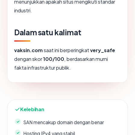
menunjukkan apakah situs mengikuti standar
industri.
Dalam satu kalimat
vaksin.com
saat ini berperingkat
very_safe
dengan skor
100/100
, berdasarkan murni
fakta infrastruktur publik.
Kelebihan
SAN mencakup domain dengan benar
Hosting IPv4 yang stabil