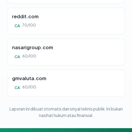
reddit.com
70/100
CA
nasarigroup.com
60/100
CA
gmvaluta.com
60/100
CA
Laporan ini dibuat otomatis dari sinyal teknis publik. Ini bukan
nasihat hukum atau finansial.