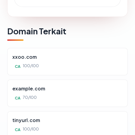
Domain Terkait
xxoo.com
100/100
CA
example.com
70/100
CA
tinyurl.com
100/100
CA