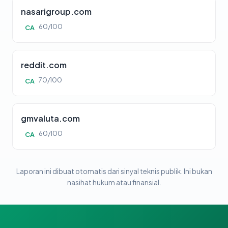
nasarigroup.com
60/100
CA
reddit.com
70/100
CA
gmvaluta.com
60/100
CA
Laporan ini dibuat otomatis dari sinyal teknis publik. Ini bukan
nasihat hukum atau finansial.