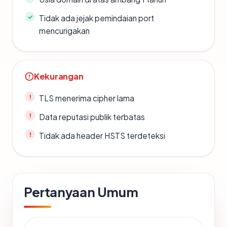
Tidak ada jejak pemindaian port
mencurigakan
Kekurangan
TLS menerima cipher lama
Data reputasi publik terbatas
Tidak ada header HSTS terdeteksi
Pertanyaan Umum