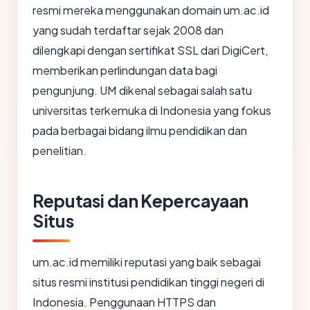
resmi mereka menggunakan domain um.ac.id
yang sudah terdaftar sejak 2008 dan
dilengkapi dengan sertifikat SSL dari DigiCert,
memberikan perlindungan data bagi
pengunjung. UM dikenal sebagai salah satu
universitas terkemuka di Indonesia yang fokus
pada berbagai bidang ilmu pendidikan dan
penelitian.
Reputasi dan Kepercayaan
Situs
um.ac.id memiliki reputasi yang baik sebagai
situs resmi institusi pendidikan tinggi negeri di
Indonesia. Penggunaan HTTPS dan