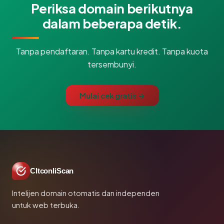
Periksa domain berikutnya
dalam beberapa detik.
Tanpa pendaftaran. Tanpa kartu kredit. Tanpa kuota
tersembunyi.
Mulai cek gratis →
CltconliScan
Intelijen domain otomatis dan independen
untuk web terbuka.