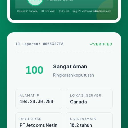
ID Laporan: #055327F6
VERIFIED
Sangat Aman
100
Ringkasan keputusan
ALAMAT IP
LOKASI SERVER
104.20.30.250
Canada
REGISTRAR
USIA DOMAIN
PT Jetcoms Netin
18.2 tahun