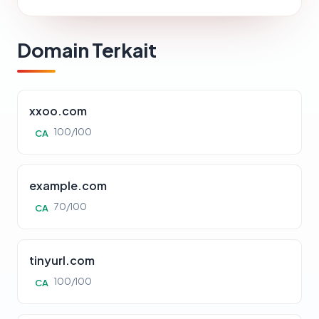
Domain Terkait
xxoo.com
100/100
CA
example.com
70/100
CA
tinyurl.com
100/100
CA