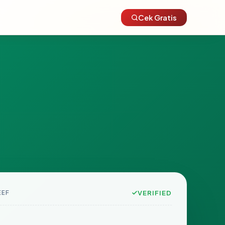
Cek Gratis
EEF
VERIFIED