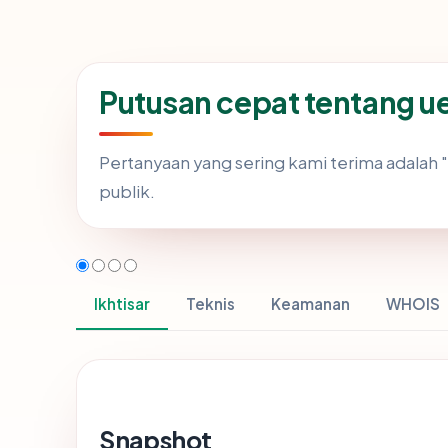
Putusan cepat tentang u
Pertanyaan yang sering kami terima adala
publik.
Ikhtisar
Teknis
Keamanan
WHOIS
Snapshot