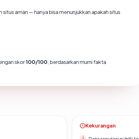
kan situs aman — hanya bisa menunjukkan apakah situs
engan skor
100/100
, berdasarkan murni fakta
Kekurangan
Data reputasi publik t