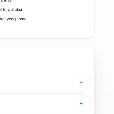
S terdeteksi
strar yang sama