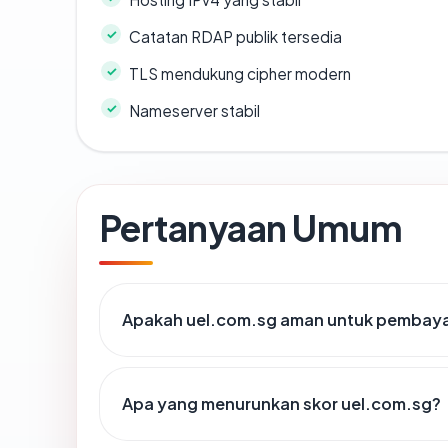
Catatan RDAP publik tersedia
TLS mendukung cipher modern
Nameserver stabil
Pertanyaan Umum
Apakah uel.com.sg aman untuk pembaya
Apa yang menurunkan skor uel.com.sg?