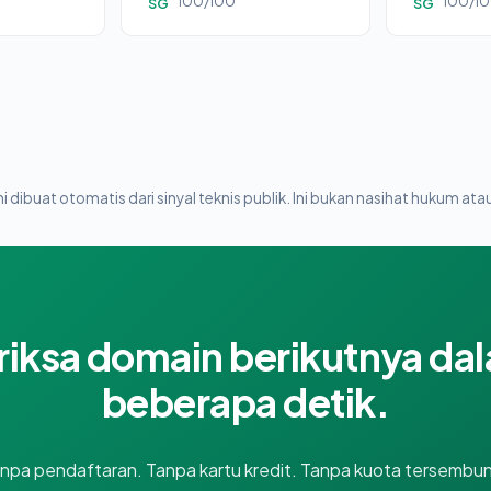
100/100
100/1
SG
SG
i dibuat otomatis dari sinyal teknis publik. Ini bukan nasihat hukum atau
riksa domain berikutnya da
beberapa detik.
npa pendaftaran. Tanpa kartu kredit. Tanpa kuota tersembun