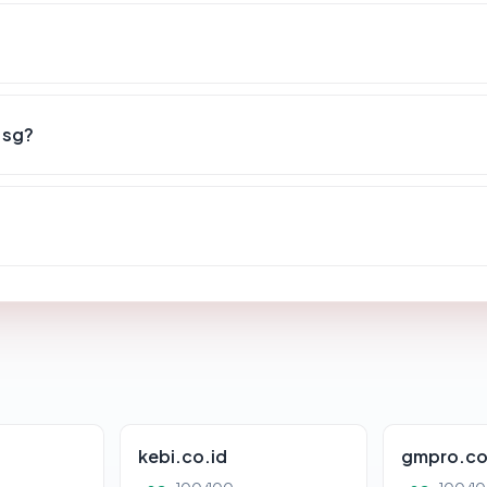
.sg?
kebi.co.id
gmpro.co