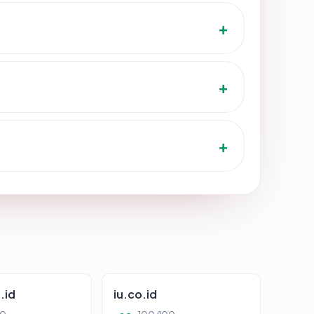
.id
iu.co.id