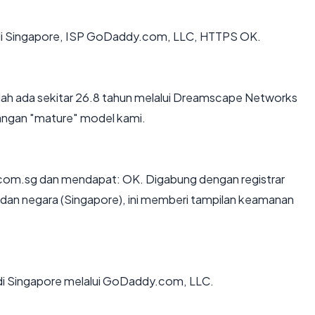
g di Singapore, ISP GoDaddy.com, LLC, HTTPS OK.
ah ada sekitar 26.8 tahun melalui Dreamscape Networks
tangan "mature" model kami.
com.sg dan mendapat: OK. Digabung dengan registrar
dan negara (Singapore), ini memberi tampilan keamanan
g di Singapore melalui GoDaddy.com, LLC.