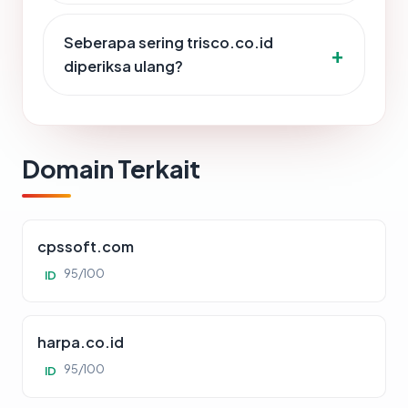
Seberapa sering trisco.co.id
diperiksa ulang?
Domain Terkait
cpssoft.com
95/100
ID
harpa.co.id
95/100
ID