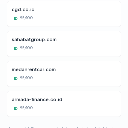
cgd.co.id
95/100
ID
sahabatgroup.com
95/100
ID
medanrentcar.com
95/100
ID
armada-finance.co.id
95/100
ID