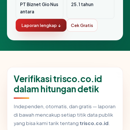
PT Biznet Gio Nus
25.1 tahun
antara
Laporan lengkap ↓
Cek Gratis
Verifikasi trisco.co.id
dalam hitungan detik
Independen, otomatis, dan gratis — laporan
di bawah mencakup setiap titik data publik
yang bisa kami tarik tentang
trisco.co.id
.