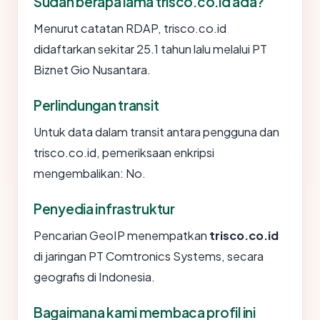
Sudah berapa lama trisco.co.id ada?
Menurut catatan RDAP, trisco.co.id
didaftarkan sekitar 25.1 tahun lalu melalui PT
Biznet Gio Nusantara.
Perlindungan transit
Untuk data dalam transit antara pengguna dan
trisco.co.id, pemeriksaan enkripsi
mengembalikan: No.
Penyedia infrastruktur
Pencarian GeoIP menempatkan
trisco.co.id
di jaringan PT Comtronics Systems, secara
geografis di Indonesia.
Bagaimana kami membaca profil ini