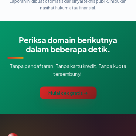
Laporan ini dibuat otomatis dari sinyal teknis publik. Ini bukan
nasihat hukum atau finansial.
Periksa domain berikutnya
dalam beberapa detik.
Tanpa pendaftaran. Tanpa kartu kredit. Tanpa kuota
tersembunyi.
Mulai cek gratis →