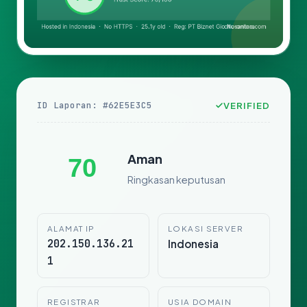
ID Laporan: #62E5E3C5
VERIFIED
Aman
70
Ringkasan keputusan
ALAMAT IP
LOKASI SERVER
202.150.136.21
Indonesia
1
REGISTRAR
USIA DOMAIN