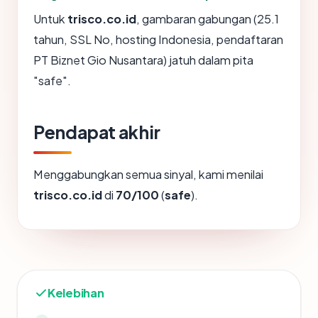
Untuk
trisco.co.id
, gambaran gabungan (25.1
tahun, SSL No, hosting Indonesia, pendaftaran
PT Biznet Gio Nusantara) jatuh dalam pita
"safe".
Pendapat akhir
Menggabungkan semua sinyal, kami menilai
trisco.co.id
di
70/100
(
safe
).
Kelebihan