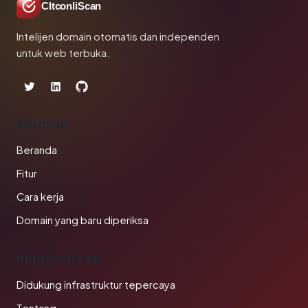
CltconliScan
Intelijen domain otomatis dan independen
untuk web terbuka.
PRODUK
Beranda
Fitur
Cara kerja
Domain yang baru diperiksa
PERUSAHAAN
Didukung infrastruktur tepercaya