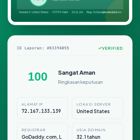
ID Laporan: #8339AB55
VERIFIED
Sangat Aman
100
Ringkasan keputusan
ALAMAT IP
LOKASI SERVER
72.167.133.139
United States
REGISTRAR
USIA DOMAIN
GoDaddy.com, L
32.1 tahun