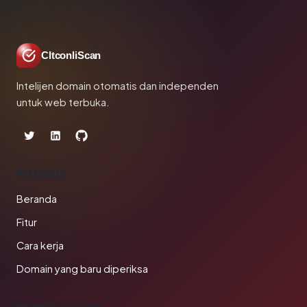
CltconliScan
Intelijen domain otomatis dan independen
untuk web terbuka.
PRODUK
Beranda
Fitur
Cara kerja
Domain yang baru diperiksa