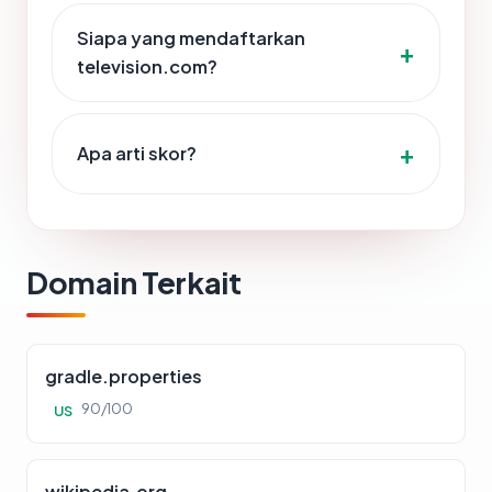
Siapa yang mendaftarkan
television.com?
Apa arti skor?
Domain Terkait
gradle.properties
90/100
US
wikipedia.org