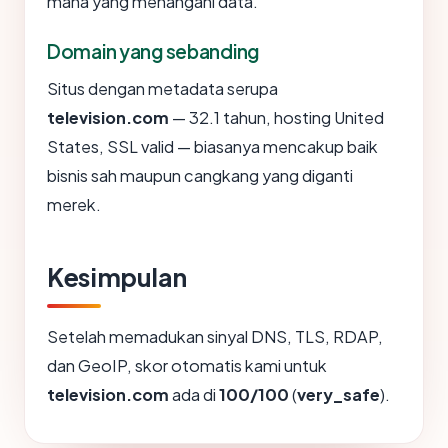
mana yang menangani data.
Domain yang sebanding
Situs dengan metadata serupa
television.com
— 32.1 tahun, hosting United
States, SSL valid — biasanya mencakup baik
bisnis sah maupun cangkang yang diganti
merek.
Kesimpulan
Setelah memadukan sinyal DNS, TLS, RDAP,
dan GeoIP, skor otomatis kami untuk
television.com
ada di
100/100
(
very_safe
).