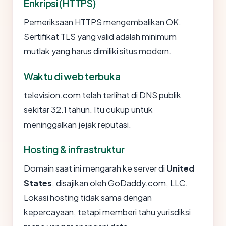
Enkripsi (HTTPS)
Pemeriksaan HTTPS mengembalikan OK.
Sertifikat TLS yang valid adalah minimum
mutlak yang harus dimiliki situs modern.
Waktu di web terbuka
television.com telah terlihat di DNS publik
sekitar 32.1 tahun. Itu cukup untuk
meninggalkan jejak reputasi.
Hosting & infrastruktur
Domain saat ini mengarah ke server di
United
States
, disajikan oleh GoDaddy.com, LLC.
Lokasi hosting tidak sama dengan
kepercayaan, tetapi memberi tahu yurisdiksi