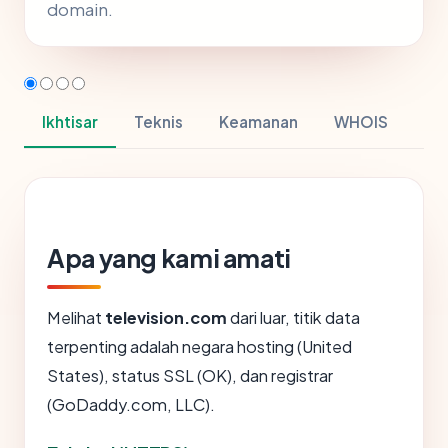
domain.
Ikhtisar
Teknis
Keamanan
WHOIS
Apa yang kami amati
Melihat
television.com
dari luar, titik data
terpenting adalah negara hosting (United
States), status SSL (OK), dan registrar
(GoDaddy.com, LLC).