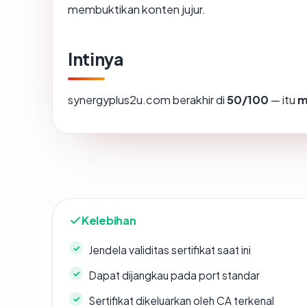
membuktikan konten jujur.
Intinya
synergyplus2u.com berakhir di
50/100
— itu
m
Kelebihan
Jendela validitas sertifikat saat ini
Dapat dijangkau pada port standar
Sertifikat dikeluarkan oleh CA terkenal