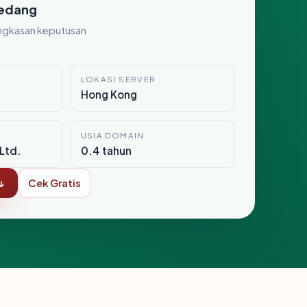
edang
ngkasan keputusan
LOKASI SERVER
Hong Kong
USIA DOMAIN
Ltd.
0.4 tahun
↓
Cek Gratis