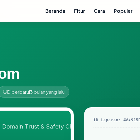
Beranda
Fitur
Cara
Populer
com
Diperbarui
3 bulan yang lalu
ID Laporan: #64915