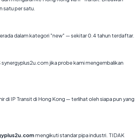
n satu per satu.
erada dalam kategori "new" — sekitar 0.4 tahun terdaftar.
 synergyplus2u.com jika probe kami mengembalikan
ir di IP Transit di Hong Kong — terlihat oleh siapa pun yang
gyplus2u.com
mengikuti standar pipa industri. TIDAK