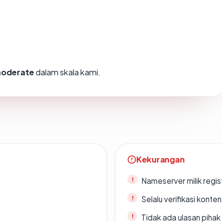
oderate
dalam skala kami.
Kekurangan
Nameserver milik regi
Selalu verifikasi kont
Tidak ada ulasan piha