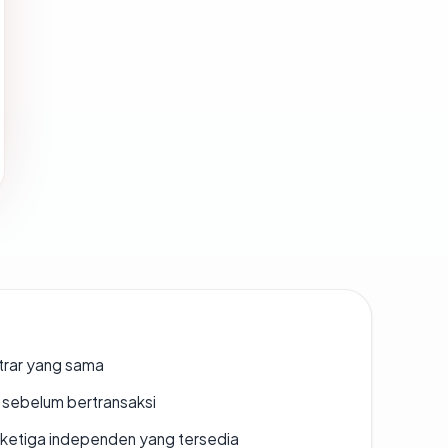
strar yang sama
en sebelum bertransaksi
k ketiga independen yang tersedia