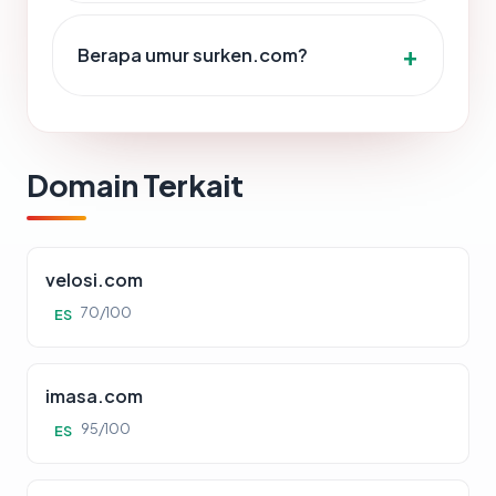
Berapa umur surken.com?
Domain Terkait
velosi.com
70/100
ES
imasa.com
95/100
ES