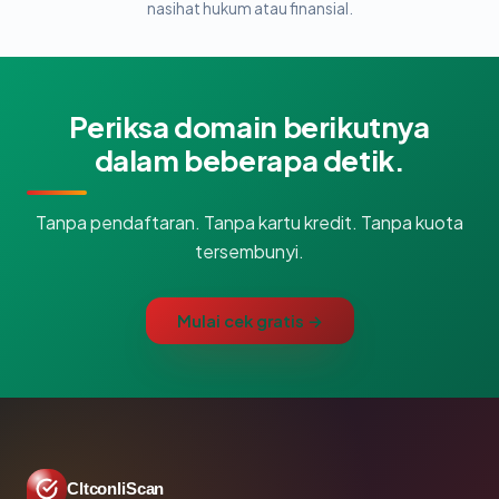
nasihat hukum atau finansial.
Periksa domain berikutnya
dalam beberapa detik.
Tanpa pendaftaran. Tanpa kartu kredit. Tanpa kuota
tersembunyi.
Mulai cek gratis →
CltconliScan