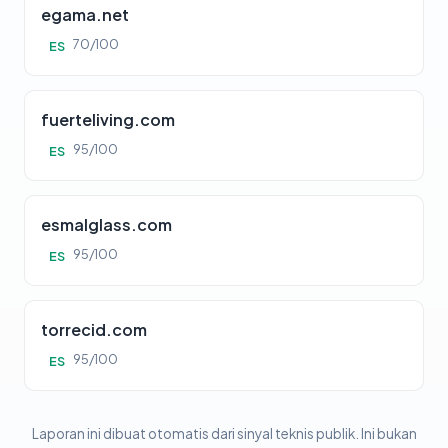
egama.net
70/100
ES
fuerteliving.com
95/100
ES
esmalglass.com
95/100
ES
torrecid.com
95/100
ES
Laporan ini dibuat otomatis dari sinyal teknis publik. Ini bukan