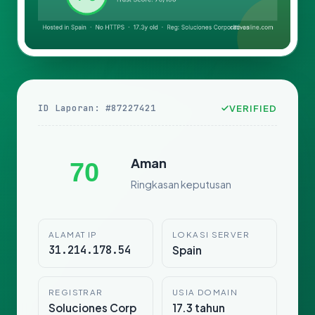
ID Laporan: #87227421
VERIFIED
Aman
70
Ringkasan keputusan
ALAMAT IP
LOKASI SERVER
31.214.178.54
Spain
REGISTRAR
USIA DOMAIN
Soluciones Corp
17.3 tahun