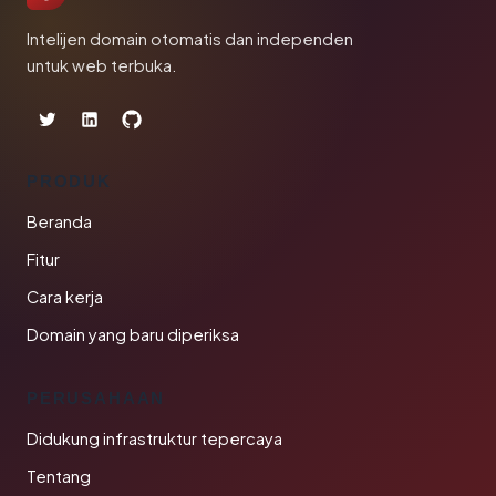
Intelijen domain otomatis dan independen
untuk web terbuka.
PRODUK
Beranda
Fitur
Cara kerja
Domain yang baru diperiksa
PERUSAHAAN
Didukung infrastruktur tepercaya
Tentang