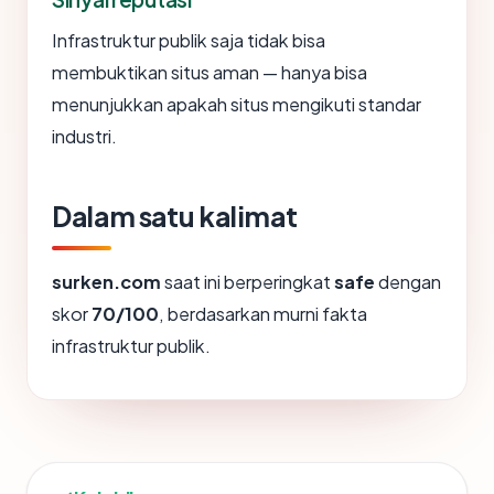
Infrastruktur publik saja tidak bisa
membuktikan situs aman — hanya bisa
menunjukkan apakah situs mengikuti standar
industri.
Dalam satu kalimat
surken.com
saat ini berperingkat
safe
dengan
skor
70/100
, berdasarkan murni fakta
infrastruktur publik.