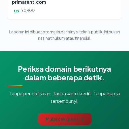
primarent.com
90/100
US
Laporan ini dibuat otomatis dari sinyal teknis publik. Ini bukan
nasihat hukum atau finansial.
Periksa domain berikutnya
dalam beberapa detik.
Tanpa pendaftaran. Tanpa kartu kredit. Tanpa kuota
tersembunyi.
Mulai cek gratis →