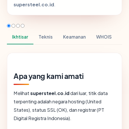
supersteel.co.id
.
Ikhtisar
Teknis
Keamanan
WHOIS
Apa yang kami amati
Melihat
supersteel.co.id
dari luar, titik data
terpenting adalah negara hosting (United
States), status SSL (OK), dan registrar (PT
Digital Registra Indonesia).