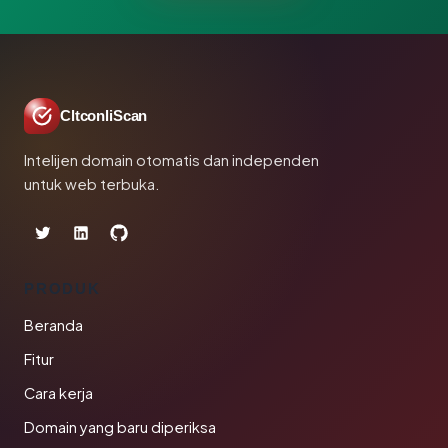
CltconliScan
Intelijen domain otomatis dan independen
untuk web terbuka.
PRODUK
Beranda
Fitur
Cara kerja
Domain yang baru diperiksa