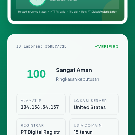
ID Laporan: #6DDCAC1D
VERIFIED
Sangat Aman
100
Ringkasan keputusan
ALAMAT IP
LOKASI SERVER
104.156.54.157
United States
REGISTRAR
USIA DOMAIN
PT Digital Registr
15 tahun