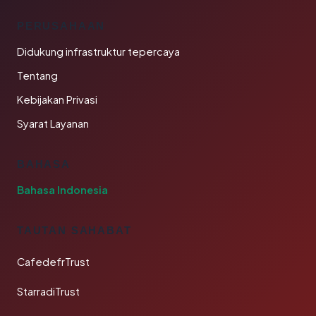
PERUSAHAAN
Didukung infrastruktur tepercaya
Tentang
Kebijakan Privasi
Syarat Layanan
BAHASA
Bahasa Indonesia
TAUTAN SAHABAT
CafedefrTrust
StarradiTrust