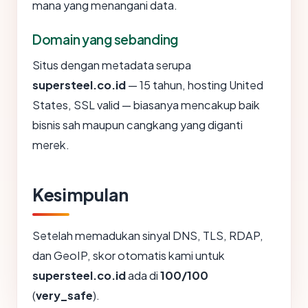
mana yang menangani data.
Domain yang sebanding
Situs dengan metadata serupa
supersteel.co.id
— 15 tahun, hosting United
States, SSL valid — biasanya mencakup baik
bisnis sah maupun cangkang yang diganti
merek.
Kesimpulan
Setelah memadukan sinyal DNS, TLS, RDAP,
dan GeoIP, skor otomatis kami untuk
supersteel.co.id
ada di
100/100
(
very_safe
).