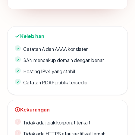
Kelebihan
Catatan A dan AAAA konsisten
SAN mencakup domain dengan benar
Hosting IPv4 yang stabil
Catatan RDAP publik tersedia
Kekurangan
Tidak ada jejak korporat terkait
Tidak ada HTTPS atau sertifikat lemah