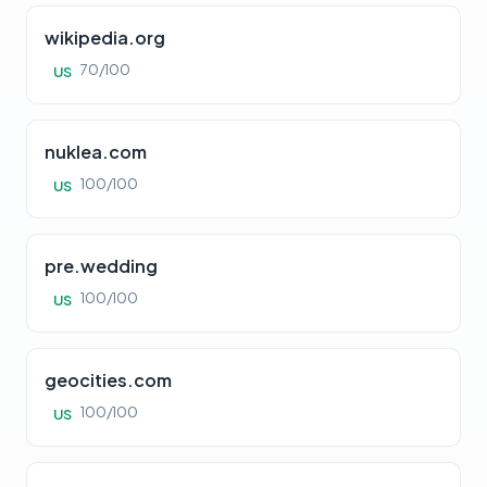
wikipedia.org
70/100
US
nuklea.com
100/100
US
pre.wedding
100/100
US
geocities.com
100/100
US