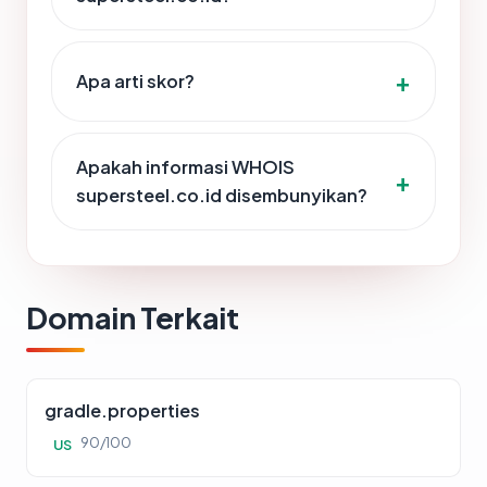
Apa arti skor?
Apakah informasi WHOIS
supersteel.co.id disembunyikan?
Domain Terkait
gradle.properties
90/100
US