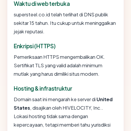
Waktu di web terbuka
supersteel.co.id telah terlihat di DNS publik
sekitar 15 tahun. Itu cukup untuk meninggalkan
jejak reputasi.
Enkripsi (HTTPS)
Pemeriksaan HTTPS mengembalikan OK.
Sertifikat TLS yang valid adalah minimum
mutlak yang harus dimiliki situs modern.
Hosting & infrastruktur
Domain saat ini mengarah ke server di
United
States
, disajikan oleh HIVELOCITY, Inc..
Lokasi hosting tidak sama dengan
kepercayaan, tetapi memberi tahu yurisdiksi