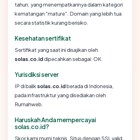
tahun, yang menempatkannya dalam kategori
kematangan "mature". Domain yang lebih tua
secara statistik kurang berisiko.
Kesehatan sertifikat
Sertifikat yang saat ini disajikan oleh
solas.co.id
dipecahkan sebagai: OK.
Yurisdiksi server
IP di balik
solas.co.id
berada di Indonesia,
pada infrastruktur yang disediakan oleh
Rumahweb.
Haruskah Anda mempercayai
solas.co.id?
Skor kami murni teknis. Situs dengan SSL valid,