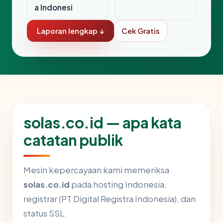
a Indonesi
Laporan lengkap ↓
Cek Gratis
solas.co.id — apa kata
catatan publik
Mesin kepercayaan kami memeriksa
solas.co.id
pada hosting Indonesia,
registrar (PT Digital Registra Indonesia), dan
status SSL.