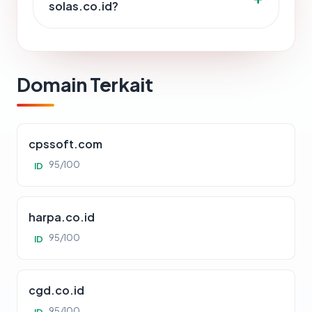
solas.co.id?
Domain Terkait
cpssoft.com
95/100
ID
harpa.co.id
95/100
ID
cgd.co.id
95/100