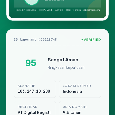
ID Laporan: #D611B748
VERIFIED
Sangat Aman
95
Ringkasan keputusan
ALAMAT IP
LOKASI SERVER
103.247.10.200
Indonesia
REGISTRAR
USIA DOMAIN
PT Digital Registr
9.5 tahun