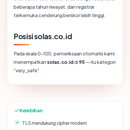
beberapa tahun riwayat, dan registrar
terkemuka cenderung berskor lebih tinggi.
Posisi solas.co.id
Pada skala 0-100, pemeriksaan otomatis kami
menempatkan
solas.co.id
di
95
— itu kategori
"very_safe".
Kelebihan
TLS mendukung cipher modern