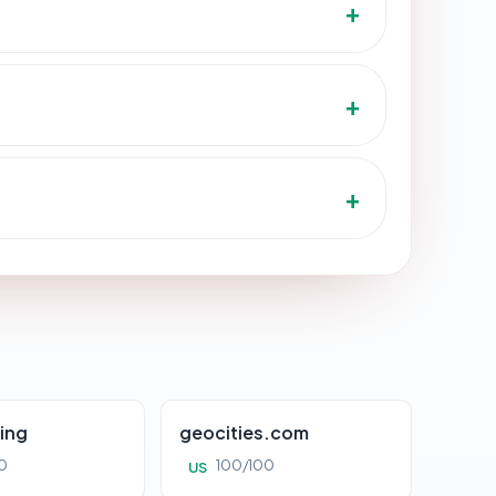
ing
geocities.com
0
100/100
US