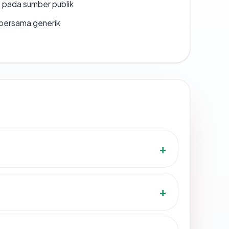
s pada sumber publik
bersama generik