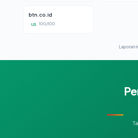
btn.co.id
100/100
US
Laporan in
Pe
Ta