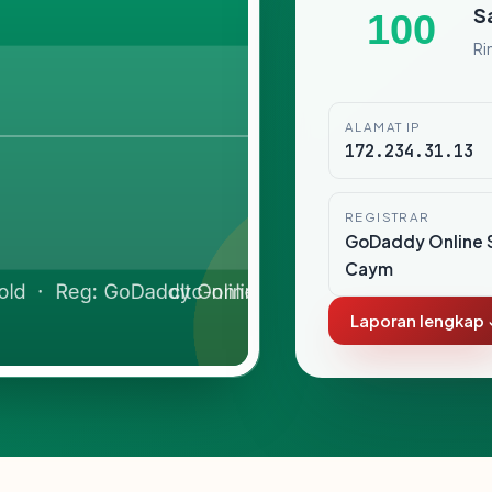
S
100
Ri
ALAMAT IP
172.234.31.13
REGISTRAR
GoDaddy Online 
Caym
Laporan lengkap 