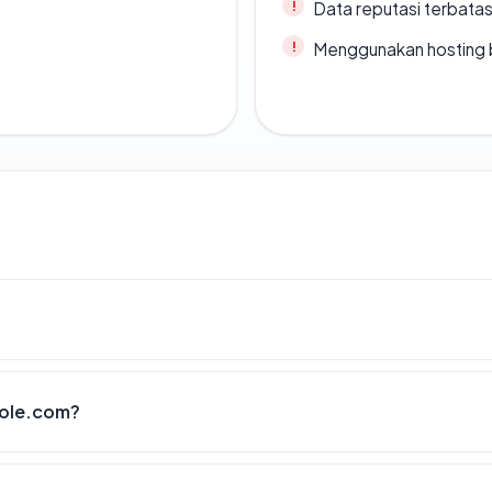
Data reputasi terbata
Menggunakan hosting 
mole.com?