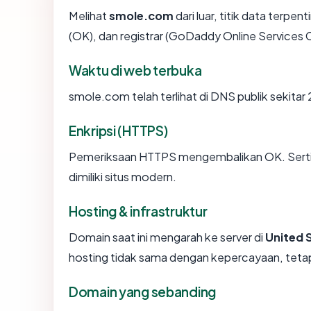
Melihat
smole.com
dari luar, titik data terpe
(OK), dan registrar (GoDaddy Online Services 
Waktu di web terbuka
smole.com telah terlihat di DNS publik sekitar
Enkripsi (HTTPS)
Pemeriksaan HTTPS mengembalikan OK. Sertifi
dimiliki situs modern.
Hosting & infrastruktur
Domain saat ini mengarah ke server di
United 
hosting tidak sama dengan kepercayaan, tetap
Domain yang sebanding