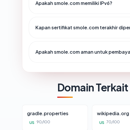
Apakah smole.com memiliki IPv6?
Kapan sertifikat smole.com terakhir dipe
Apakah smole.com aman untuk pembayar
Domain Terkait
gradle.properties
wikipedia.org
90/100
70/100
US
US