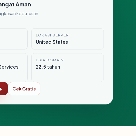
angat Aman
ngkasan keputusan
LOKASI SERVER
United States
USIA DOMAIN
Services
22.5 tahun
↓
Cek Gratis