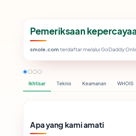
Pemeriksaan kepercayaa
smole.com
terdaftar melalui GoDaddy Online
Ikhtisar
Teknis
Keamanan
WHOIS
Apa yang kami amati