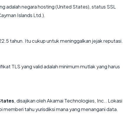
nting adalah negara hosting (United States), status SSL
Cayman Islands Ltd.).
 22.5 tahun. Itu cukup untuk meninggalkan jejak reputasi.
kat TLS yang valid adalah minimum mutlak yang harus
States
, disajikan oleh Akamai Technologies, Inc.. Lokasi
i memberi tahu yurisdiksi mana yang menangani data.