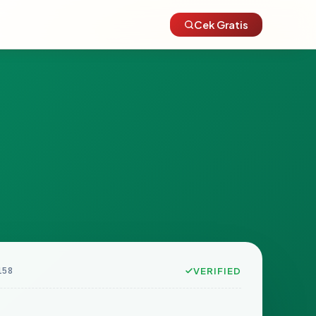
Cek Gratis
158
VERIFIED