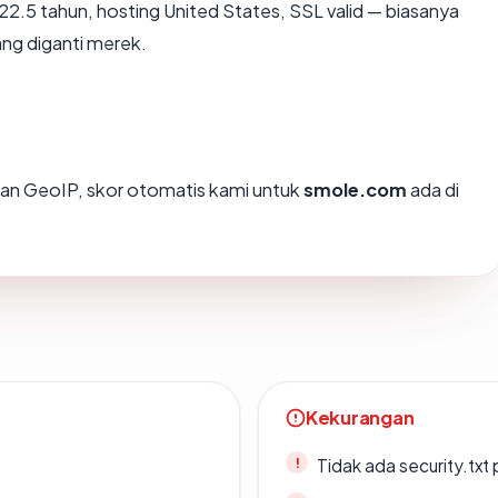
22.5 tahun, hosting United States, SSL valid — biasanya
ng diganti merek.
an GeoIP, skor otomatis kami untuk
smole.com
ada di
Kekurangan
Tidak ada security.txt 