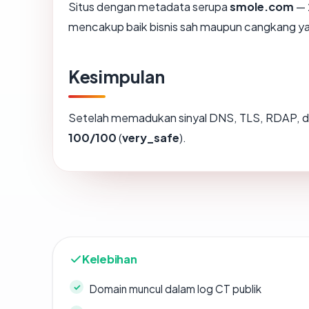
Situs dengan metadata serupa
smole.com
— 
mencakup baik bisnis sah maupun cangkang ya
Kesimpulan
Setelah memadukan sinyal DNS, TLS, RDAP, d
100/100
(
very_safe
).
Kelebihan
Domain muncul dalam log CT publik