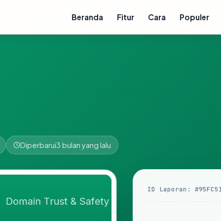
Beranda
Fitur
Cara
Populer
Diperbarui
3 bulan yang lalu
ID Laporan: #95FC5