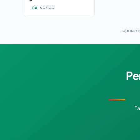
60/100
CA
Laporan in
Pe
Ta