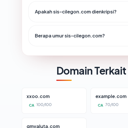
Apakah sis-cilegon.com dienkripsi?
Berapa umur sis-cilegon.com?
Domain Terkait
xxoo.com
example.com
100/100
70/100
CA
CA
gmvaluta.com