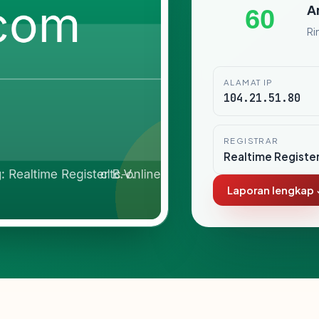
A
60
Ri
ALAMAT IP
104.21.51.80
REGISTRAR
Realtime Register
Laporan lengkap 