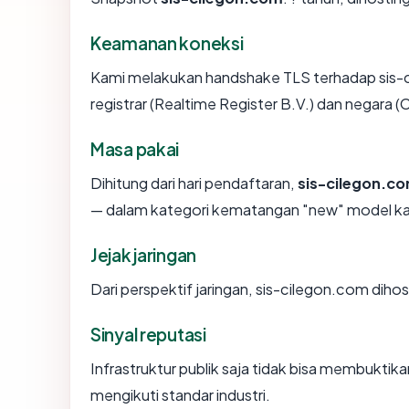
Keamanan koneksi
Kami melakukan handshake TLS terhadap sis
registrar (Realtime Register B.V.) dan negara 
Masa pakai
Dihitung dari hari pendaftaran,
sis-cilegon.c
— dalam kategori kematangan "new" model k
Jejak jaringan
Dari perspektif jaringan, sis-cilegon.com dihos
Sinyal reputasi
Infrastruktur publik saja tidak bisa membukti
mengikuti standar industri.