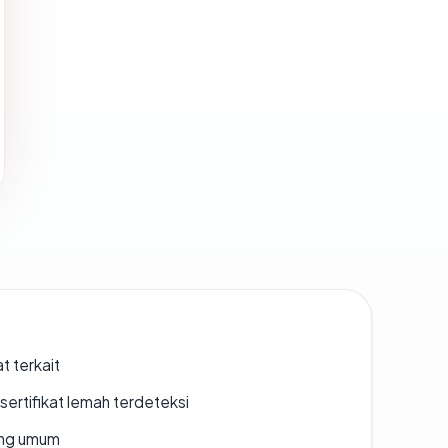
t terkait
ertifikat lemah terdeteksi
rang umum