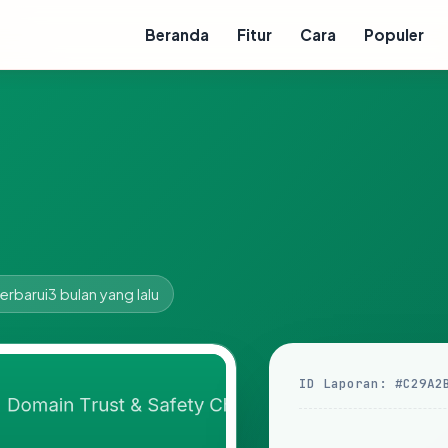
Beranda
Fitur
Cara
Populer
erbarui
3 bulan yang lalu
ID Laporan: #C29A2