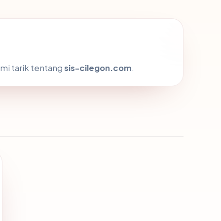
mi tarik tentang
sis-cilegon.com
.