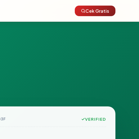
Cek Gratis
B3F
VERIFIED