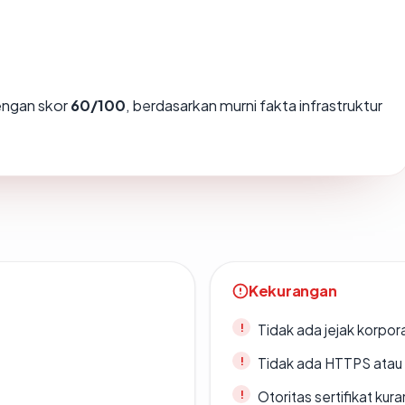
ngan skor
60/100
, berdasarkan murni fakta infrastruktur
Kekurangan
Tidak ada jejak korpora
Tidak ada HTTPS atau s
Otoritas sertifikat ku