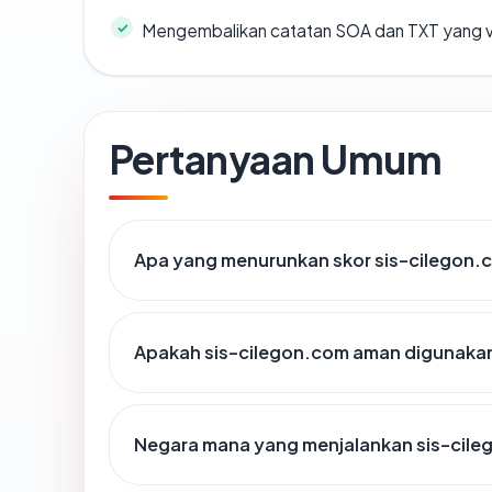
Mengembalikan catatan SOA dan TXT yang v
Pertanyaan Umum
Apa yang menurunkan skor sis-cilegon.
Apakah sis-cilegon.com aman digunaka
Negara mana yang menjalankan sis-cil