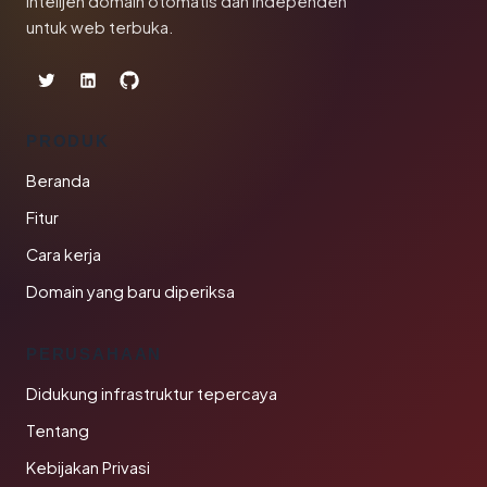
Intelijen domain otomatis dan independen
untuk web terbuka.
PRODUK
Beranda
Fitur
Cara kerja
Domain yang baru diperiksa
PERUSAHAAN
Didukung infrastruktur tepercaya
Tentang
Kebijakan Privasi