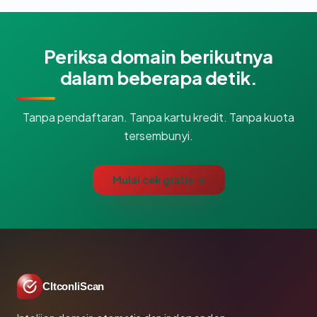
Periksa domain berikutnya
dalam beberapa detik.
Tanpa pendaftaran. Tanpa kartu kredit. Tanpa kuota
tersembunyi.
Mulai cek gratis →
CltconliScan