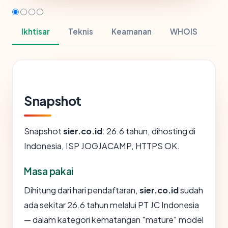
Ikhtisar
Teknis
Keamanan
WHOIS
Snapshot
Snapshot
sier.co.id
: 26.6 tahun, dihosting di
Indonesia, ISP JOGJACAMP, HTTPS OK.
Masa pakai
Dihitung dari hari pendaftaran,
sier.co.id
sudah
ada sekitar 26.6 tahun melalui PT JC Indonesia
— dalam kategori kematangan "mature" model