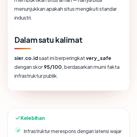
menunjukkan apakah situs mengikuti standar
industri.
Dalam satu kalimat
sier.co.id
saat ini berperingkat
very_safe
dengan skor
95/100
, berdasarkan murni fakta
infrastruktur publik.
Kelebihan
Infrastruktur merespons dengan latensi wajar