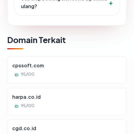
ulang?
Domain Terkait
cpssoft.com
95/100
ID
harpa.co.id
95/100
ID
cgd.co.id