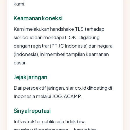
kami.
Keamanan koneksi
Kami melakukan handshake TLS terhadap
sier.co.id dan mendapat: OK. Digabung
dengan registrar (PT JC Indonesia) dan negara
(Indonesia), ini memberi tampilan keamanan
dasar.
Jejak jaringan
Dari perspektif jaringan, sier.co.id dihosting di
Indonesia melalui JOGJACAMP.
Sinyal reputasi
Infrastruktur publik saja tidak bisa
membuktikan situs aman — hanya bisa