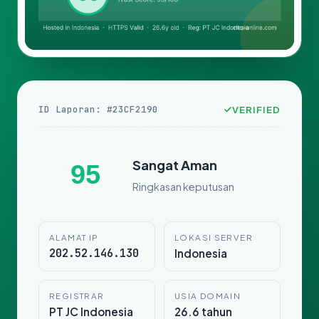
ID Laporan: #23CF2190
VERIFIED
Sangat Aman
95
Ringkasan keputusan
ALAMAT IP
LOKASI SERVER
202.52.146.130
Indonesia
REGISTRAR
USIA DOMAIN
PT JC Indonesia
26.6 tahun