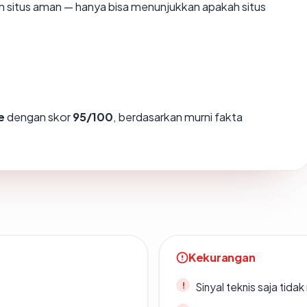
kan situs aman — hanya bisa menunjukkan apakah situs
e
dengan skor
95/100
, berdasarkan murni fakta
Kekurangan
Sinyal teknis saja tid