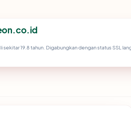
eon.co.id
 sekitar 19.8 tahun. Digabungkan dengan status SSL l