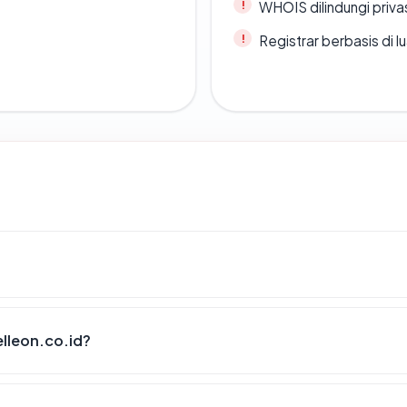
WHOIS dilindungi priva
Registrar berbasis di l
lleon.co.id?