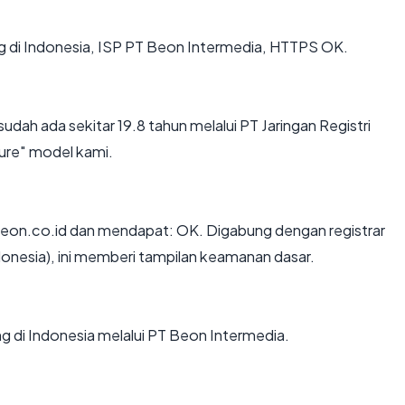
ing di Indonesia, ISP PT Beon Intermedia, HTTPS OK.
sudah ada sekitar 19.8 tahun melalui PT Jaringan Registri
ure" model kami.
eon.co.id dan mendapat: OK. Digabung dengan registrar
ndonesia), ini memberi tampilan keamanan dasar.
ing di Indonesia melalui PT Beon Intermedia.