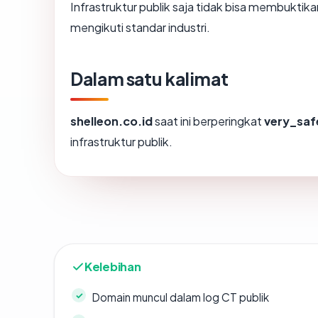
Infrastruktur publik saja tidak bisa membukti
mengikuti standar industri.
Dalam satu kalimat
shelleon.co.id
saat ini berperingkat
very_saf
infrastruktur publik.
Kelebihan
Domain muncul dalam log CT publik