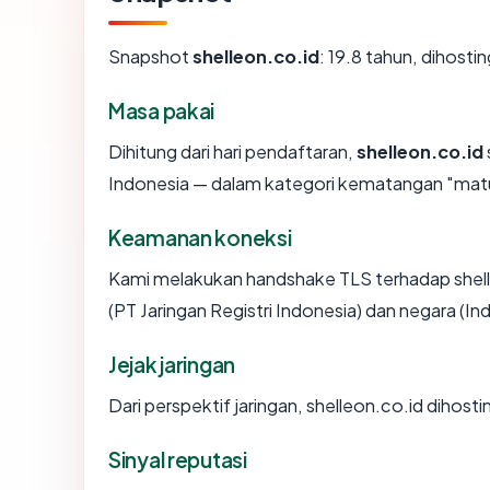
Snapshot
shelleon.co.id
: 19.8 tahun, dihost
Masa pakai
Dihitung dari hari pendaftaran,
shelleon.co.id
Indonesia — dalam kategori kematangan "mat
Keamanan koneksi
Kami melakukan handshake TLS terhadap shell
(PT Jaringan Registri Indonesia) dan negara (I
Jejak jaringan
Dari perspektif jaringan, shelleon.co.id dihost
Sinyal reputasi