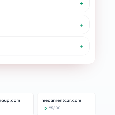
roup.com
medanrentcar.com
95/100
ID