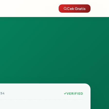
Cek Gratis
E54
VERIFIED