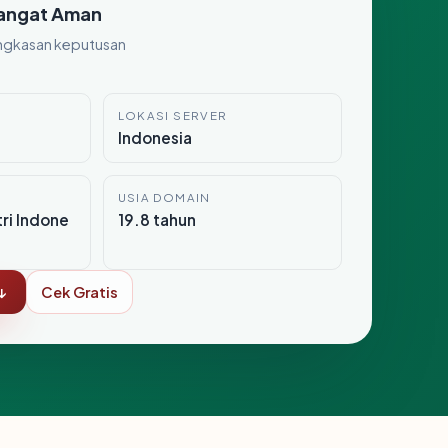
angat Aman
ngkasan keputusan
LOKASI SERVER
Indonesia
USIA DOMAIN
tri Indone
19.8 tahun
↓
Cek Gratis