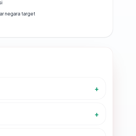
si
uar negara target