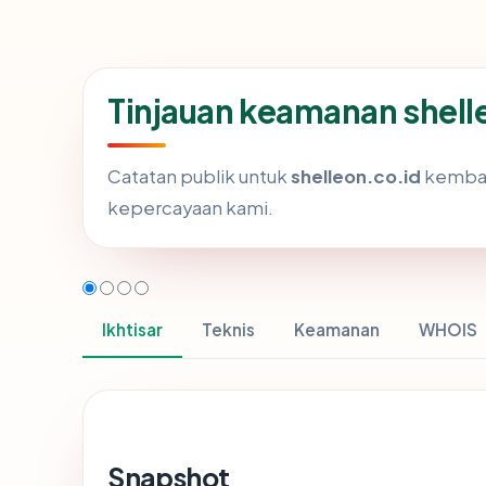
Tinjauan keamanan shell
Catatan publik untuk
shelleon.co.id
kembali
kepercayaan kami.
Ikhtisar
Teknis
Keamanan
WHOIS
Snapshot