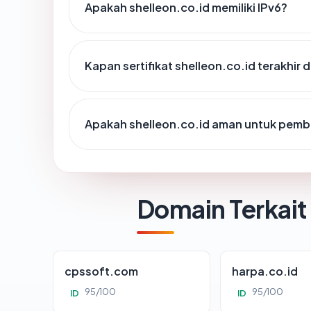
Apakah shelleon.co.id memiliki IPv6?
Kapan sertifikat shelleon.co.id terakhir 
Apakah shelleon.co.id aman untuk pemb
Domain Terkait
cpssoft.com
harpa.co.id
95/100
95/100
ID
ID