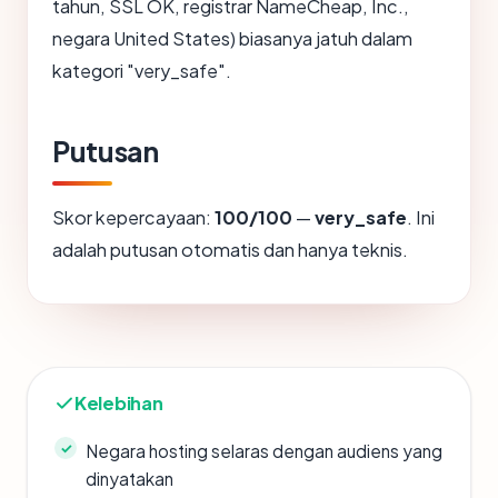
tahun, SSL OK, registrar NameCheap, Inc.,
negara United States) biasanya jatuh dalam
kategori "very_safe".
Putusan
Skor kepercayaan:
100/100
—
very_safe
. Ini
adalah putusan otomatis dan hanya teknis.
Kelebihan
Negara hosting selaras dengan audiens yang
dinyatakan