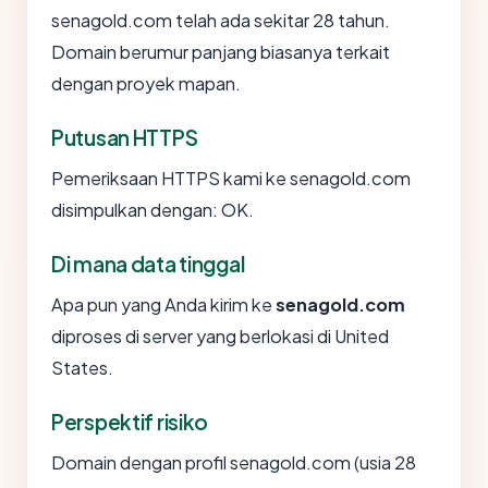
senagold.com telah ada sekitar 28 tahun.
Domain berumur panjang biasanya terkait
dengan proyek mapan.
Putusan HTTPS
Pemeriksaan HTTPS kami ke senagold.com
disimpulkan dengan: OK.
Di mana data tinggal
Apa pun yang Anda kirim ke
senagold.com
diproses di server yang berlokasi di United
States.
Perspektif risiko
Domain dengan profil senagold.com (usia 28