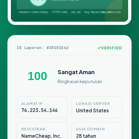
ID Laporan: #30101E62
VERIFIED
Sangat Aman
100
Ringkasan keputusan
ALAMAT IP
LOKASI SERVER
76.223.54.146
United States
REGISTRAR
USIA DOMAIN
NameCheap, Inc.
28 tahun