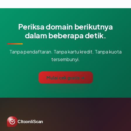
Periksa domain berikutnya
dalam beberapa detik.
Tanpa pendaftaran. Tanpa kartu kredit. Tanpa kuota
tersembunyi.
Mulai cek gratis →
CltconliScan