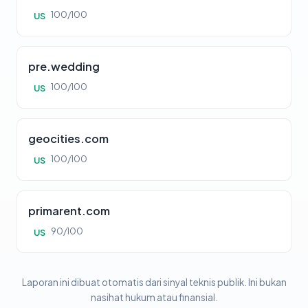
100/100
US
pre.wedding
100/100
US
geocities.com
100/100
US
primarent.com
90/100
US
Laporan ini dibuat otomatis dari sinyal teknis publik. Ini bukan
nasihat hukum atau finansial.