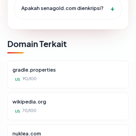
Apakah senagold.com dienkripsi?
Domain Terkait
gradle.properties
90/100
US
wikipedia.org
70/100
US
nuklea.com