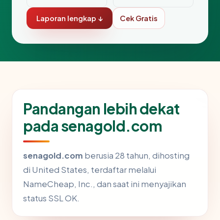
Laporan lengkap ↓
Cek Gratis
Pandangan lebih dekat
pada senagold.com
senagold.com
berusia 28 tahun, dihosting
di United States, terdaftar melalui
NameCheap, Inc., dan saat ini menyajikan
status SSL OK.