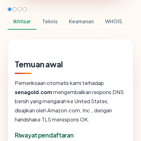
Ikhtisar
Teknis
Keamanan
WHOIS
Temuan awal
Pemeriksaan otomatis kami terhadap
senagold.com
mengembalikan respons DNS
bersih yang mengarah ke United States,
disajikan oleh Amazon.com, Inc., dengan
handshake TLS merespons OK.
Riwayat pendaftaran