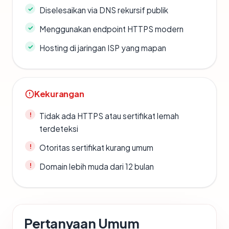
Diselesaikan via DNS rekursif publik
Menggunakan endpoint HTTPS modern
Hosting di jaringan ISP yang mapan
Kekurangan
Tidak ada HTTPS atau sertifikat lemah
terdeteksi
Otoritas sertifikat kurang umum
Domain lebih muda dari 12 bulan
Pertanyaan Umum