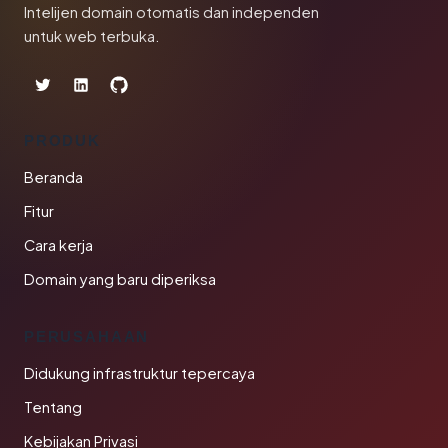
Intelijen domain otomatis dan independen
untuk web terbuka.
PRODUK
Beranda
Fitur
Cara kerja
Domain yang baru diperiksa
PERUSAHAAN
Didukung infrastruktur tepercaya
Tentang
Kebijakan Privasi