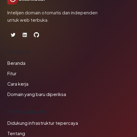
Intelijen domain otomatis dan independen
untuk web terbuka.
PRODUK
Beranda
Fitur
Cara kerja
Domain yang baru diperiksa
PERUSAHAAN
Didukung infrastruktur tepercaya
Tentang