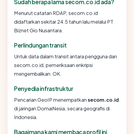
Sudah berapa lama secom.co.id ada?
Menurut catatan RDAP, secom.co.id
didaftarkan sekitar 24.5 tahun lalu melalui PT
Biznet Gio Nusantara.
Perlindungan transit
Untuk data dalam transit antara pengguna dan
secom.co.id, pemeriksaan enkripsi
mengembalikan: OK.
Penyedia infrastruktur
Pencarian GeoIP menempatkan
secom.co.id
di jaringan DomaiNesia, secara geografis di
Indonesia.
Bagaimana kami membaca profil ini