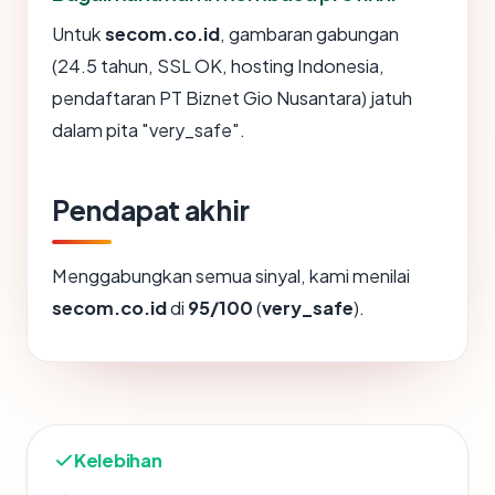
Untuk
secom.co.id
, gambaran gabungan
(24.5 tahun, SSL OK, hosting Indonesia,
pendaftaran PT Biznet Gio Nusantara) jatuh
dalam pita "very_safe".
Pendapat akhir
Menggabungkan semua sinyal, kami menilai
secom.co.id
di
95/100
(
very_safe
).
Kelebihan