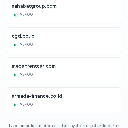
sahabatgroup.com
95/100
ID
cgd.co.id
95/100
ID
medanrentcar.com
95/100
ID
armada-finance.co.id
95/100
ID
Laporan ini dibuat otomatis dari sinyal teknis publik. Ini bukan