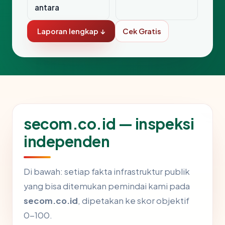
antara
Laporan lengkap ↓
Cek Gratis
secom.co.id — inspeksi
independen
Di bawah: setiap fakta infrastruktur publik
yang bisa ditemukan pemindai kami pada
secom.co.id
, dipetakan ke skor objektif
0-100.