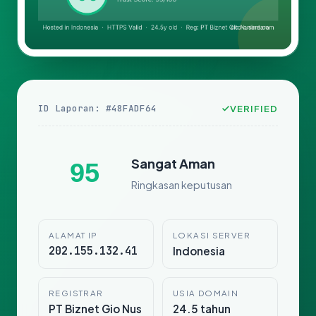
ID Laporan: #48FADF64
VERIFIED
Sangat Aman
95
Ringkasan keputusan
ALAMAT IP
LOKASI SERVER
202.155.132.41
Indonesia
REGISTRAR
USIA DOMAIN
PT Biznet Gio Nus
24.5 tahun