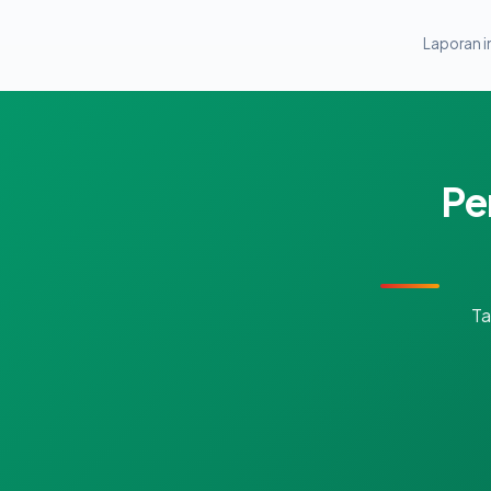
Laporan in
Pe
Ta