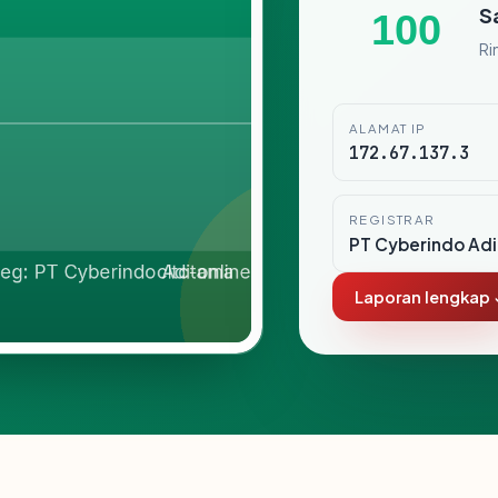
S
100
Ri
ALAMAT IP
172.67.137.3
REGISTRAR
PT Cyberindo Ad
Laporan lengkap 