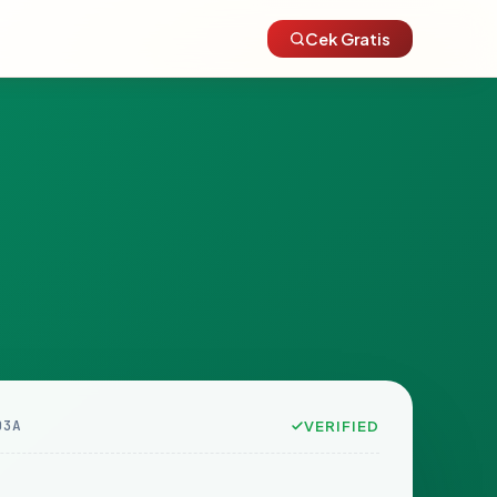
Cek Gratis
03A
VERIFIED