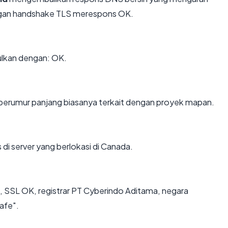
dengan handshake TLS merespons OK.
ulkan dengan: OK.
n berumur panjang biasanya terkait dengan proyek mapan.
 di server yang berlokasi di Canada.
n, SSL OK, registrar PT Cyberindo Aditama, negara
afe".