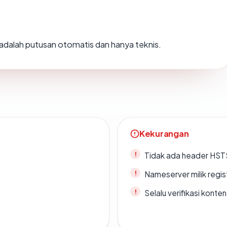
i adalah putusan otomatis dan hanya teknis.
Kekurangan
Tidak ada header HST
Nameserver milik regi
Selalu verifikasi kont