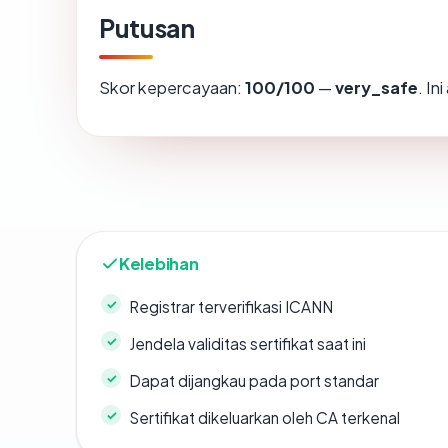
Putusan
Skor kepercayaan:
100/100
—
very_safe
. In
Kelebihan
Registrar terverifikasi ICANN
Jendela validitas sertifikat saat ini
Dapat dijangkau pada port standar
Sertifikat dikeluarkan oleh CA terkenal