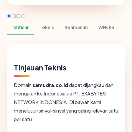
Ikhtisar
Teknis
Keamanan
WHOIS
Tinjauan Teknis
Domain
samudra.co.id
dapat dijangkau dan
mengarah ke Indonesia via PT. EXABYTES
NETWORK INDONESIA. Di bawah kami
menelusuri sinyal-sinyal yang paling relevan satu
per satu.