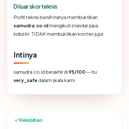
Di luar skor teknis
Profil teknis bersih hanya membuktikan
samudra.co.id
mengikuti standar pipa
industri. TIDAK membuktikan konten jujur.
Intinya
samudra.co.id berakhir di
95/100
— itu
very_safe
dalam skala kami.
Kelebihan