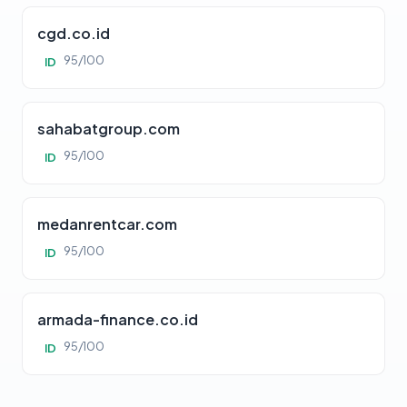
cgd.co.id
95/100
ID
sahabatgroup.com
95/100
ID
medanrentcar.com
95/100
ID
armada-finance.co.id
95/100
ID