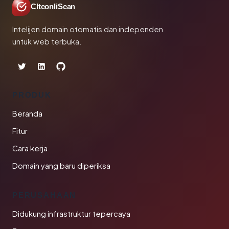
CltconliScan
Intelijen domain otomatis dan independen
untuk web terbuka.
PRODUK
Beranda
Fitur
Cara kerja
Domain yang baru diperiksa
PERUSAHAAN
Didukung infrastruktur tepercaya