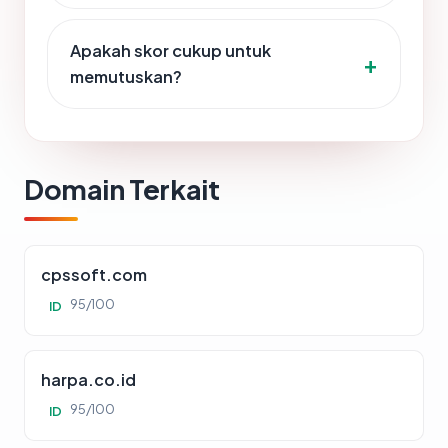
Apakah skor cukup untuk
memutuskan?
Domain Terkait
cpssoft.com
95/100
ID
harpa.co.id
95/100
ID