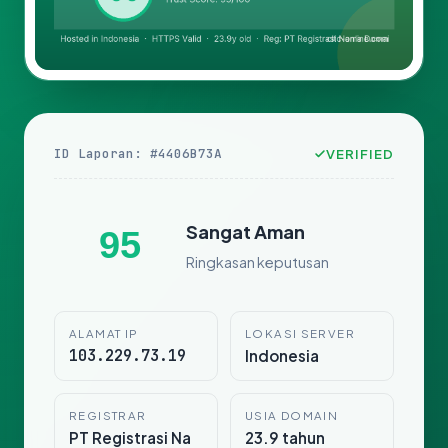
ID Laporan: #4406B73A
VERIFIED
Sangat Aman
95
Ringkasan keputusan
ALAMAT IP
LOKASI SERVER
103.229.73.19
Indonesia
REGISTRAR
USIA DOMAIN
PT Registrasi Na
23.9 tahun