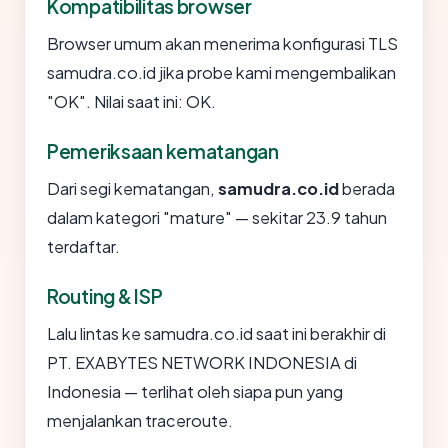
Kompatibilitas browser
Browser umum akan menerima konfigurasi TLS
samudra.co.id jika probe kami mengembalikan
"OK". Nilai saat ini: OK.
Pemeriksaan kematangan
Dari segi kematangan,
samudra.co.id
berada
dalam kategori "mature" — sekitar 23.9 tahun
terdaftar.
Routing & ISP
Lalu lintas ke samudra.co.id saat ini berakhir di
PT. EXABYTES NETWORK INDONESIA di
Indonesia — terlihat oleh siapa pun yang
menjalankan traceroute.