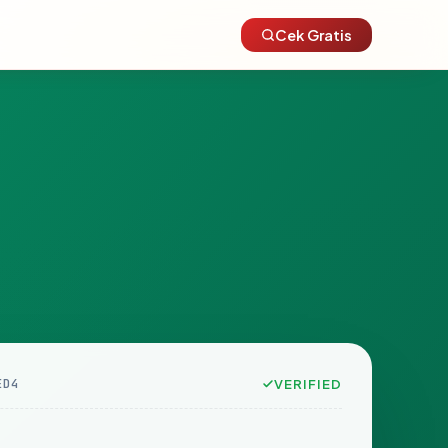
Cek Gratis
ED4
VERIFIED