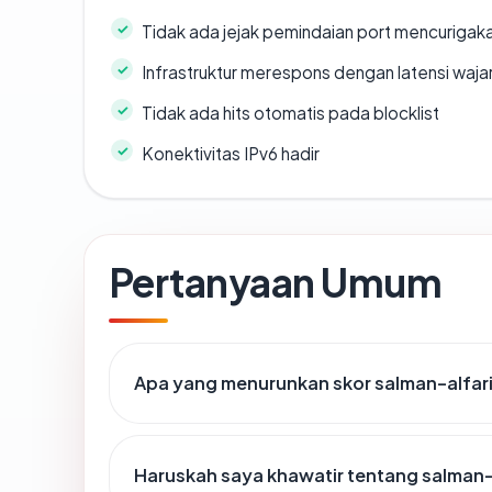
Tidak ada jejak pemindaian port mencurigak
Infrastruktur merespons dengan latensi waja
Tidak ada hits otomatis pada blocklist
Konektivitas IPv6 hadir
Pertanyaan Umum
Apa yang menurunkan skor salman-alfar
Haruskah saya khawatir tentang salman-