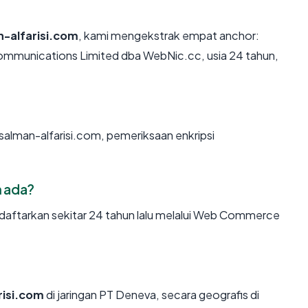
-alfarisi.com
, kami mengekstrak empat anchor:
mmunications Limited dba WebNic.cc, usia 24 tahun,
salman-alfarisi.com, pemeriksaan enkripsi
m ada?
daftarkan sekitar 24 tahun lalu melalui Web Commerce
risi.com
di jaringan PT Deneva, secara geografis di