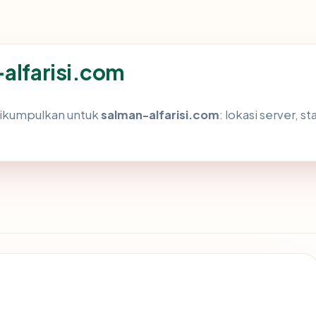
-alfarisi.com
dikumpulkan untuk
salman-alfarisi.com
: lokasi server, s