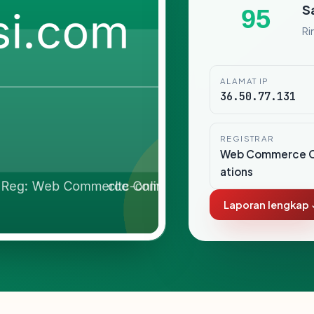
S
95
Ri
ALAMAT IP
36.50.77.131
REGISTRAR
Web Commerce 
ations
Laporan lengkap 