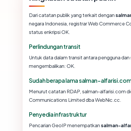
Dari catatan publik yang terkait dengan
salman
negara Indonesia, registrar Web Commerce Co
status enkripsi OK.
Perlindungan transit
Untuk data dalam transit antara pengguna dan 
mengembalikan: OK.
Sudah berapa lama salman-alfarisi.co
Menurut catatan RDAP, salman-alfarisi.com di
Communications Limited dba WebNic.cc.
Penyedia infrastruktur
Pencarian GeoIP menempatkan
salman-alfa