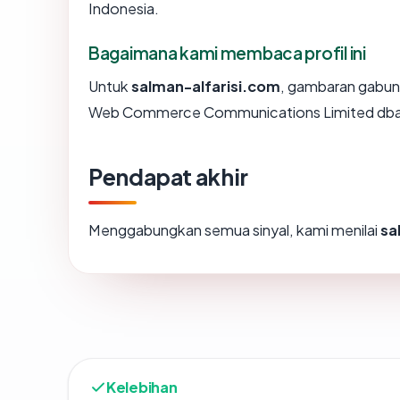
Indonesia.
Bagaimana kami membaca profil ini
Untuk
salman-alfarisi.com
, gambaran gabun
Web Commerce Communications Limited dba We
Pendapat akhir
Menggabungkan semua sinyal, kami menilai
sa
Kelebihan