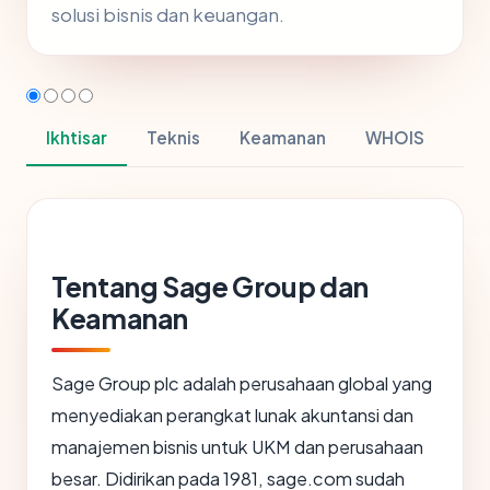
solusi bisnis dan keuangan.
Ikhtisar
Teknis
Keamanan
WHOIS
Tentang Sage Group dan
Keamanan
Sage Group plc adalah perusahaan global yang
menyediakan perangkat lunak akuntansi dan
manajemen bisnis untuk UKM dan perusahaan
besar. Didirikan pada 1981, sage.com sudah