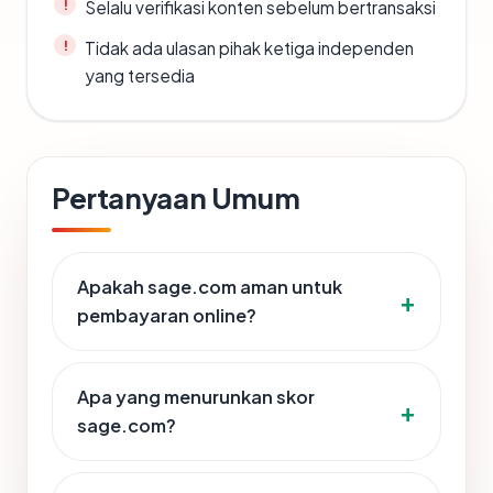
Selalu verifikasi konten sebelum bertransaksi
Tidak ada ulasan pihak ketiga independen
yang tersedia
Pertanyaan Umum
Apakah sage.com aman untuk
pembayaran online?
Apa yang menurunkan skor
sage.com?