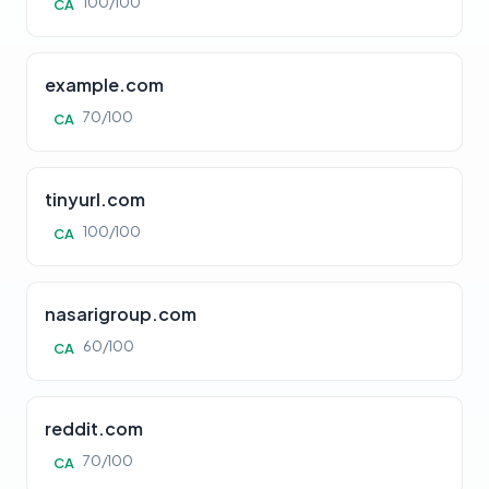
100/100
CA
example.com
70/100
CA
tinyurl.com
100/100
CA
nasarigroup.com
60/100
CA
reddit.com
70/100
CA