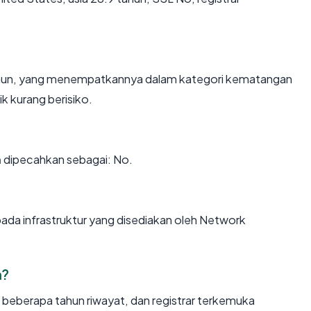
tahun, yang menempatkannya dalam kategori kematangan
k kurang berisiko.
m
dipecahkan sebagai: No.
pada infrastruktur yang disediakan oleh Network
m?
, beberapa tahun riwayat, dan registrar terkemuka