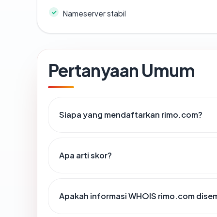
Nameserver stabil
Pertanyaan Umum
Siapa yang mendaftarkan rimo.com?
Apa arti skor?
Apakah informasi WHOIS rimo.com dise