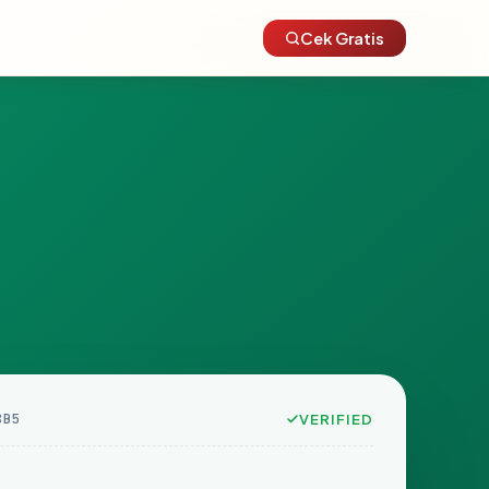
Cek Gratis
8B5
VERIFIED