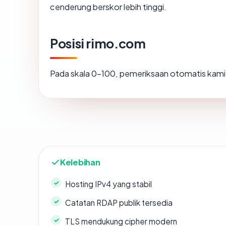
cenderung berskor lebih tinggi.
Posisi rimo.com
Pada skala 0-100, pemeriksaan otomatis ka
Kelebihan
Hosting IPv4 yang stabil
Catatan RDAP publik tersedia
TLS mendukung cipher modern