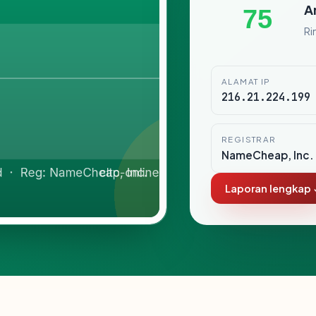
A
75
Ri
ALAMAT IP
216.21.224.199
REGISTRAR
NameCheap, Inc.
Laporan lengkap 