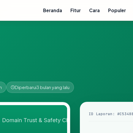
Beranda
Fitur
Cara
Populer
n
Diperbarui
3 bulan yang lalu
ID Laporan: #C5348