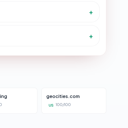
ing
geocities.com
0
100/100
US