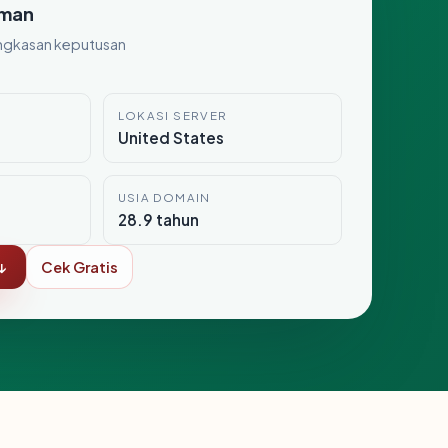
man
ngkasan keputusan
LOKASI SERVER
United States
USIA DOMAIN
28.9 tahun
↓
Cek Gratis