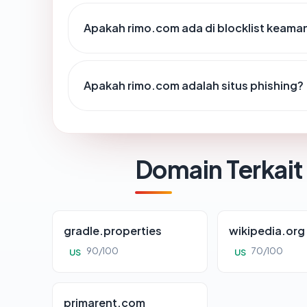
Apakah rimo.com ada di blocklist keama
Apakah rimo.com adalah situs phishing?
Domain Terkait
gradle.properties
wikipedia.org
90/100
70/100
US
US
primarent.com