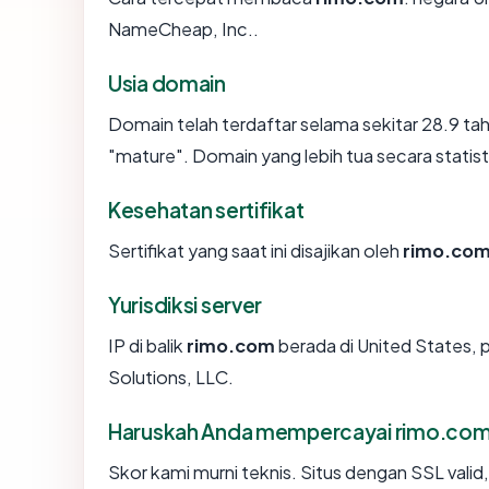
NameCheap, Inc..
Usia domain
Domain telah terdaftar selama sekitar 28.9 
"mature". Domain yang lebih tua secara statisti
Kesehatan sertifikat
Sertifikat yang saat ini disajikan oleh
rimo.co
Yurisdiksi server
IP di balik
rimo.com
berada di United States, 
Solutions, LLC.
Haruskah Anda mempercayai rimo.co
Skor kami murni teknis. Situs dengan SSL valid