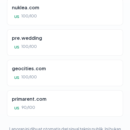
nuklea.com
100/100
US
pre.wedding
100/100
US
geocities.com
100/100
US
primarent.com
90/100
US
Laporan ini dibuat otomatis dari sinyal teknis publik. Ini bukan