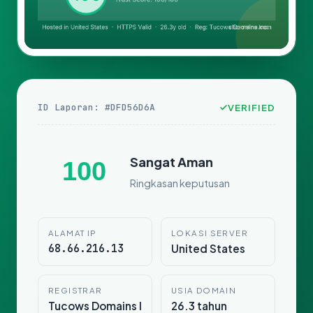
ID Laporan: #DFD56D6A
VERIFIED
Sangat Aman
100
Ringkasan keputusan
ALAMAT IP
LOKASI SERVER
68.66.216.13
United States
REGISTRAR
USIA DOMAIN
Tucows Domains I
26.3 tahun