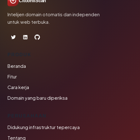
CltconliScan
Intelijen domain otomatis dan independen
untuk web terbuka.
PRODUK
Beranda
Fitur
Cara kerja
Domain yang baru diperiksa
PERUSAHAAN
Didukung infrastruktur tepercaya
Tentang