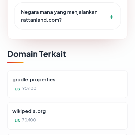
Negara mana yang menjalankan
rattanland.com?
Domain Terkait
gradle.properties
90/100
US
wikipedia.org
70/100
US