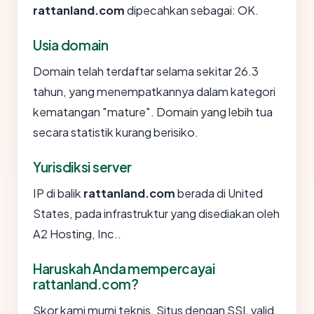
rattanland.com
dipecahkan sebagai: OK.
Usia domain
Domain telah terdaftar selama sekitar 26.3
tahun, yang menempatkannya dalam kategori
kematangan "mature". Domain yang lebih tua
secara statistik kurang berisiko.
Yurisdiksi server
IP di balik
rattanland.com
berada di United
States, pada infrastruktur yang disediakan oleh
A2 Hosting, Inc..
Haruskah Anda mempercayai
rattanland.com?
Skor kami murni teknis. Situs dengan SSL valid,