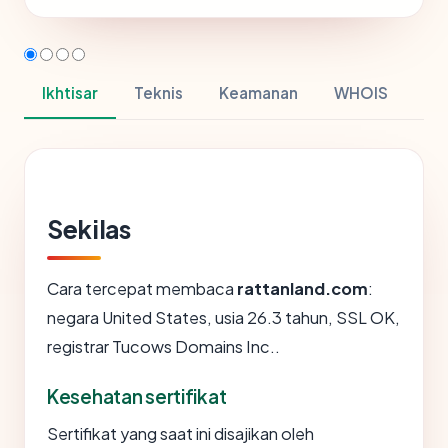
Ikhtisar
Teknis
Keamanan
WHOIS
Sekilas
Cara tercepat membaca
rattanland.com
:
negara United States, usia 26.3 tahun, SSL OK,
registrar Tucows Domains Inc..
Kesehatan sertifikat
Sertifikat yang saat ini disajikan oleh