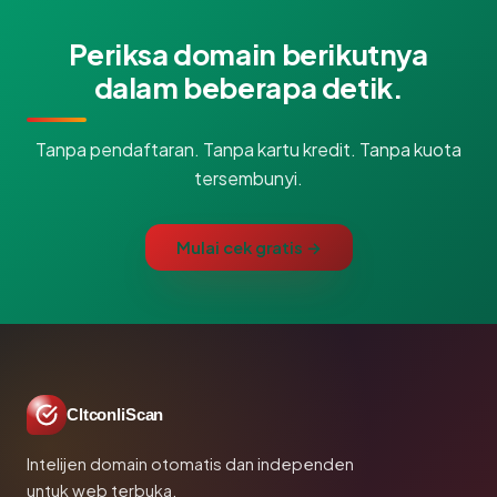
Periksa domain berikutnya
dalam beberapa detik.
Tanpa pendaftaran. Tanpa kartu kredit. Tanpa kuota
tersembunyi.
Mulai cek gratis →
CltconliScan
Intelijen domain otomatis dan independen
untuk web terbuka.