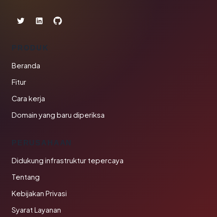
PRODUK
Beranda
Fitur
Cara kerja
Domain yang baru diperiksa
PERUSAHAAN
Didukung infrastruktur tepercaya
Tentang
Kebijakan Privasi
Syarat Layanan