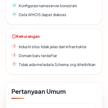
Konfigurasi nameserver konsisten
Data WHOIS dapat diakses
Kekurangan
Industri situs tidak jelas dari infrastruktur
Domain baru terdaftar
Tidak ada metadata Schema.org diterbitkan
Pertanyaan Umum