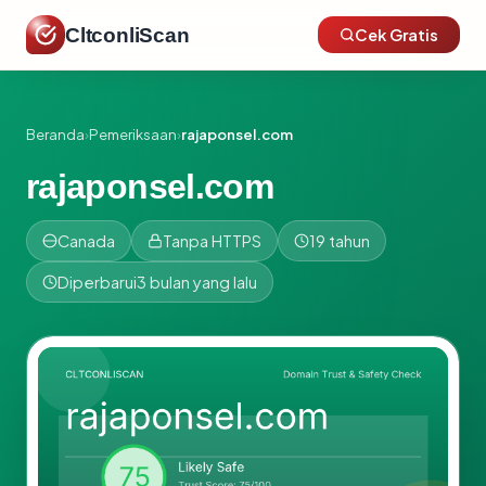
CltconliScan
Cek Gratis
Beranda
›
Pemeriksaan
›
rajaponsel.com
rajaponsel.com
Canada
Tanpa HTTPS
19 tahun
Diperbarui
3 bulan yang lalu