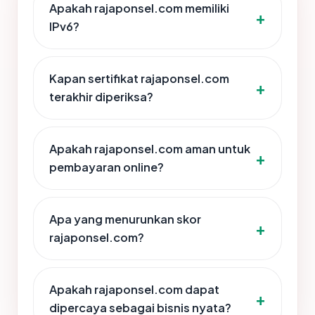
Apakah rajaponsel.com memiliki
IPv6?
Kapan sertifikat rajaponsel.com
terakhir diperiksa?
Apakah rajaponsel.com aman untuk
pembayaran online?
Apa yang menurunkan skor
rajaponsel.com?
Apakah rajaponsel.com dapat
dipercaya sebagai bisnis nyata?