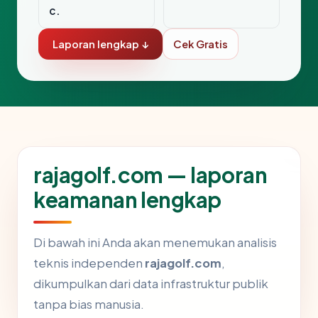
c.
Laporan lengkap ↓
Cek Gratis
rajagolf.com — laporan
keamanan lengkap
Di bawah ini Anda akan menemukan analisis
teknis independen
rajagolf.com
,
dikumpulkan dari data infrastruktur publik
tanpa bias manusia.