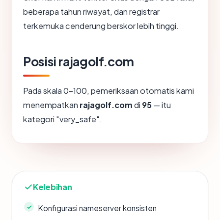
beberapa tahun riwayat, dan registrar
terkemuka cenderung berskor lebih tinggi.
Posisi rajagolf.com
Pada skala 0-100, pemeriksaan otomatis kami
menempatkan
rajagolf.com
di
95
— itu
kategori "very_safe".
Kelebihan
Konfigurasi nameserver konsisten