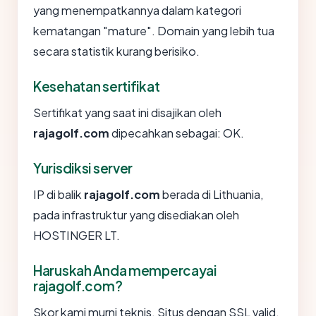
yang menempatkannya dalam kategori
kematangan "mature". Domain yang lebih tua
secara statistik kurang berisiko.
Kesehatan sertifikat
Sertifikat yang saat ini disajikan oleh
rajagolf.com
dipecahkan sebagai: OK.
Yurisdiksi server
IP di balik
rajagolf.com
berada di Lithuania,
pada infrastruktur yang disediakan oleh
HOSTINGER LT.
Haruskah Anda mempercayai
rajagolf.com?
Skor kami murni teknis. Situs dengan SSL valid,