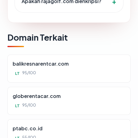
Apakah rajagolf.com dienkripsi?
Domain Terkait
balikresnarentcar.com
95/100
LT
globerentacar.com
95/100
LT
ptabc.co.id
55/100