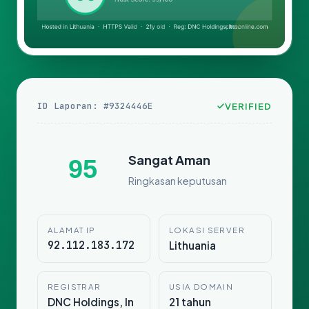
ID Laporan: #9324446E
VERIFIED
Sangat Aman
95
Ringkasan keputusan
ALAMAT IP
LOKASI SERVER
92.112.183.172
Lithuania
REGISTRAR
USIA DOMAIN
DNC Holdings, In
21 tahun