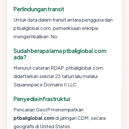
Perlindungan transit
Untuk data dalam transit antara pengguna dan
ptbaliglobal.com, pemeriksaan enkripsi
mengembalikan: No.
Sudah berapa lama ptbaliglobal.com
ada?
Menurut catatan RDAP, ptbaliglobal.com
didaftarkan sekitar 23 tahun lalu melalui
Squarespace Domains II LLC.
Penyedia infrastruktur
Pencarian GeoIP menempatkan
ptbaliglobal.com
di jaringan CDM, secara
geografis di United States.