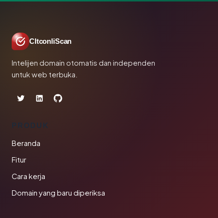
CltconliScan
Intelijen domain otomatis dan independen
untuk web terbuka.
PRODUK
Beranda
Fitur
Cara kerja
Domain yang baru diperiksa