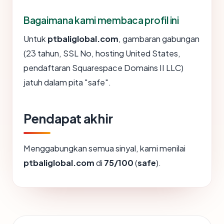
Bagaimana kami membaca profil ini
Untuk
ptbaliglobal.com
, gambaran gabungan
(23 tahun, SSL No, hosting United States,
pendaftaran Squarespace Domains II LLC)
jatuh dalam pita "safe".
Pendapat akhir
Menggabungkan semua sinyal, kami menilai
ptbaliglobal.com
di
75/100
(
safe
).