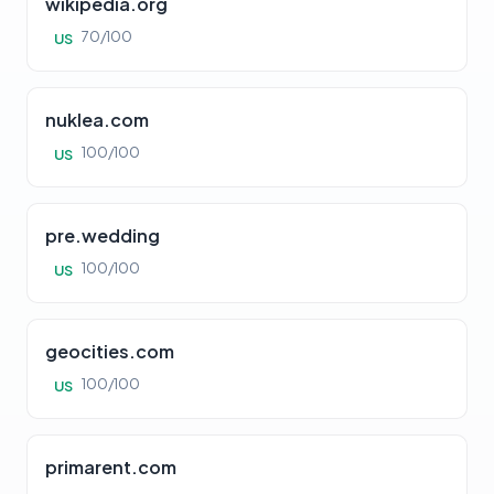
wikipedia.org
70/100
US
nuklea.com
100/100
US
pre.wedding
100/100
US
geocities.com
100/100
US
primarent.com