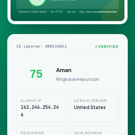
ID Laporan: #B8536DE1
VERIFIED
Aman
75
Ringkasan keputusan
ALAMAT IP
LOKASI SERVER
162.246.254.24
United States
6
REGISTRAR
USIA DOMAIN