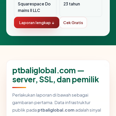
Squarespace Do
23 tahun
mains II LLC
Laporan lengkap ↓
Cek Gratis
ptbaliglobal.com —
server, SSL, dan pemilik
Perlakukan laporan di bawah sebagai
gambaran pertama. Data infrastruktur
publik pada
ptbaliglobal.com
adalah sinyal