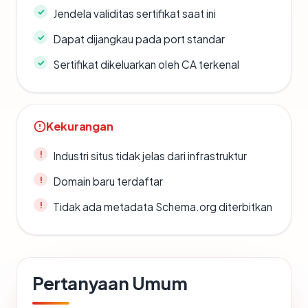
Jendela validitas sertifikat saat ini
Dapat dijangkau pada port standar
Sertifikat dikeluarkan oleh CA terkenal
Kekurangan
Industri situs tidak jelas dari infrastruktur
Domain baru terdaftar
Tidak ada metadata Schema.org diterbitkan
Pertanyaan Umum