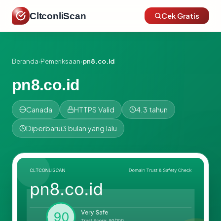
CltconliScan
Cek Gratis
Beranda
›
Pemeriksaan
›
pn8.co.id
pn8.co.id
Canada
HTTPS Valid
4.3 tahun
Diperbarui
3 bulan yang lalu