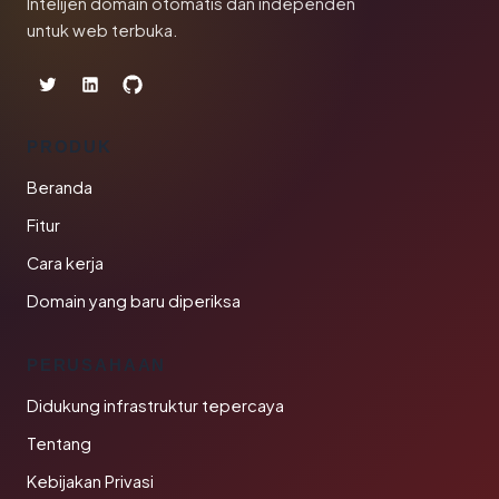
Intelijen domain otomatis dan independen
untuk web terbuka.
PRODUK
Beranda
Fitur
Cara kerja
Domain yang baru diperiksa
PERUSAHAAN
Didukung infrastruktur tepercaya
Tentang
Kebijakan Privasi