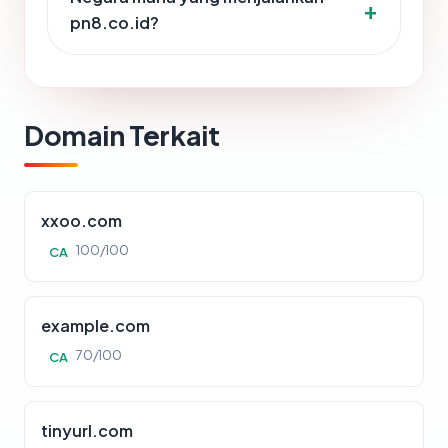
pn8.co.id?
Domain Terkait
xxoo.com
100/100
CA
example.com
70/100
CA
tinyurl.com