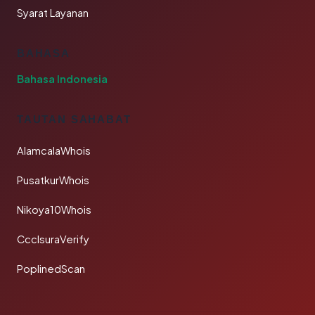
Syarat Layanan
BAHASA
Bahasa Indonesia
TAUTAN SAHABAT
AlamcalaWhois
PusatkurWhois
Nikoya10Whois
CcclsuraVerify
PoplinedScan