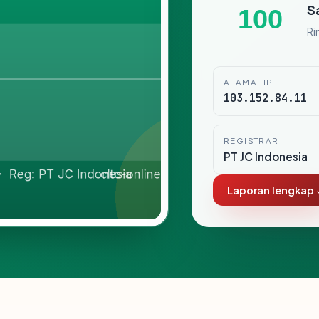
S
100
Ri
ALAMAT IP
103.152.84.11
REGISTRAR
PT JC Indonesia
Laporan lengkap 