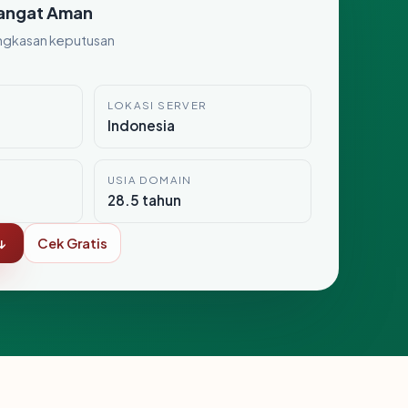
angat Aman
ngkasan keputusan
LOKASI SERVER
Indonesia
USIA DOMAIN
28.5 tahun
↓
Cek Gratis