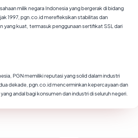
ahaan milik negara Indonesia yang bergerak di bidang
ejak 1997, pgn.co.id merefleksikan stabilitas dan
n yang kuat, termasuk penggunaan sertifikat SSL dari
sia, PGN memiliki reputasi yang solid dalam industri
ri dua dekade, pgn.co.id mencerminkan kepercayaan dan
 yang andal bagi konsumen dan industri di seluruh negeri.