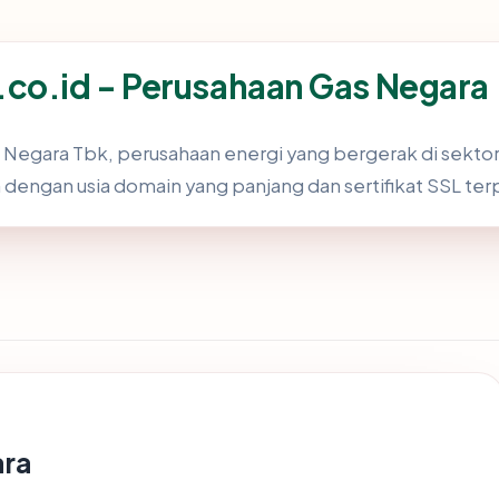
co.id - Perusahaan Gas Negara
Negara Tbk, perusahaan energi yang bergerak di sektor di
 dengan usia domain yang panjang dan sertifikat SSL ter
ara