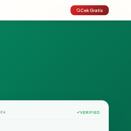
Cek Gratis
8C4
VERIFIED