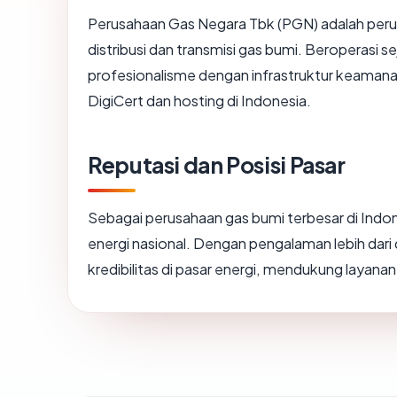
Perusahaan Gas Negara Tbk (PGN) adalah perus
distribusi dan transmisi gas bumi. Beroperasi s
profesionalisme dengan infrastruktur keamana
DigiCert dan hosting di Indonesia.
Reputasi dan Posisi Pasar
Sebagai perusahaan gas bumi terbesar di Indone
energi nasional. Dengan pengalaman lebih da
kredibilitas di pasar energi, mendukung layanan