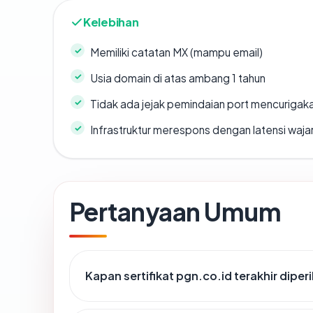
Kelebihan
Memiliki catatan MX (mampu email)
Usia domain di atas ambang 1 tahun
Tidak ada jejak pemindaian port mencurigak
Infrastruktur merespons dengan latensi waja
Pertanyaan Umum
Kapan sertifikat pgn.co.id terakhir diper