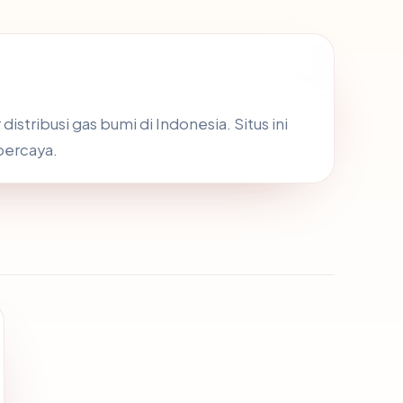
stribusi gas bumi di Indonesia. Situs ini
percaya.