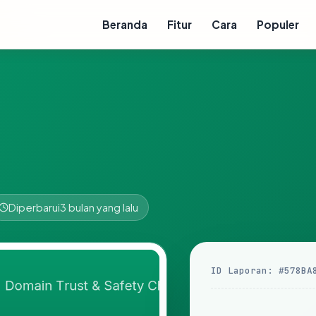
Beranda
Fitur
Cara
Populer
Diperbarui
3 bulan yang lalu
ID Laporan: #578BA