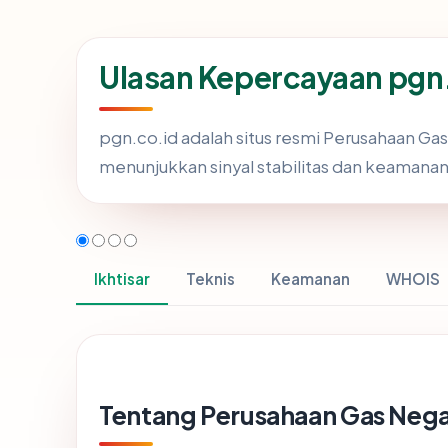
Ulasan Kepercayaan pgn.
pgn.co.id adalah situs resmi Perusahaan Gas 
menunjukkan sinyal stabilitas dan keamanan
Ikhtisar
Teknis
Keamanan
WHOIS
Tentang Perusahaan Gas Neg