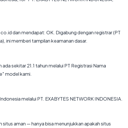
o.id dan mendapat: OK. Digabung dengan registrar (PT
a), ini memberi tampilan keamanan dasar.
 ada sekitar 21.1 tahun melalui PT Registrasi Nama
e" model kami.
ng di Indonesia melalui PT. EXABYTES NETWORK INDONESIA.
kan situs aman — hanya bisa menunjukkan apakah situs