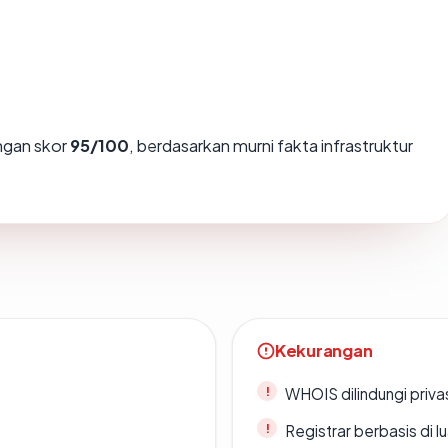
gan skor
95/100
, berdasarkan murni fakta infrastruktur
Kekurangan
WHOIS dilindungi priva
Registrar berbasis di l