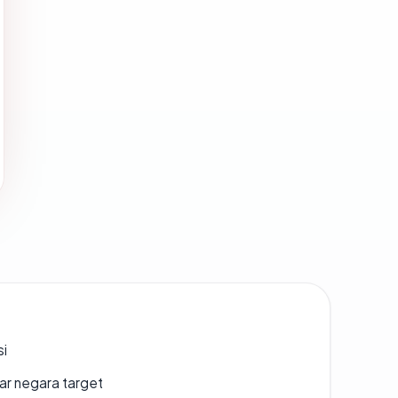
si
uar negara target