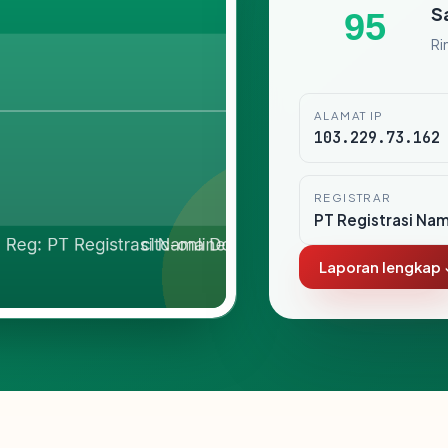
S
95
Ri
ALAMAT IP
103.229.73.162
REGISTRAR
PT Registrasi Na
Laporan lengkap 