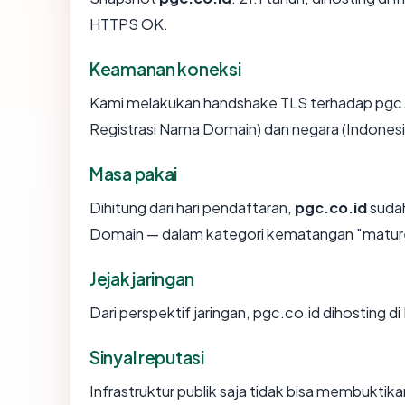
HTTPS OK.
Keamanan koneksi
Kami melakukan handshake TLS terhadap pgc.c
Registrasi Nama Domain) dan negara (Indonesi
Masa pakai
Dihitung dari hari pendaftaran,
pgc.co.id
sudah
Domain — dalam kategori kematangan "matur
Jejak jaringan
Dari perspektif jaringan, pgc.co.id dihosti
Sinyal reputasi
Infrastruktur publik saja tidak bisa membukti