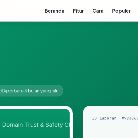
Beranda
Fitur
Cara
Populer
Diperbarui
3 bulan yang lalu
ID Laporan: #983B6