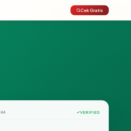
Cek Gratis
8AA
VERIFIED