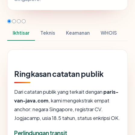
Ikhtisar
Teknis
Keamanan
WHOIS
Ringkasan catatan publik
Dari catatan publik yang terkait dengan
paris-
van-java.com
, kami mengekstrak empat
anchor: negara Singapore, registrar CV.
Jogjacamp, usia 18.5 tahun, status enkripsi OK.
Perlindungan transit