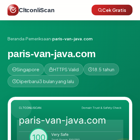
CltconliScan
Cek Gratis
Beranda
›
Pemeriksaan
›
paris-van-java.com
paris-van-java.com
Singapore
HTTPS Valid
18.5 tahun
Diperbarui
3 bulan yang lalu