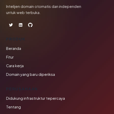
Intelijen domain otomatis dan independen
untuk web terbuka.
PRODUK
Beranda
Fitur
Cara kerja
Domain yang baru diperiksa
PERUSAHAAN
Didukung infrastruktur tepercaya
Tentang