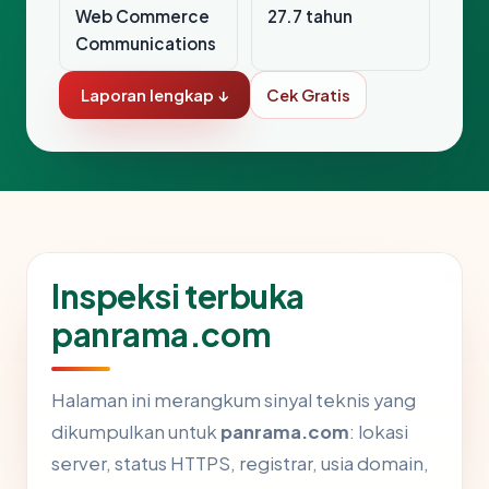
Web Commerce
27.7 tahun
Communications
Laporan lengkap ↓
Cek Gratis
Inspeksi terbuka
panrama.com
Halaman ini merangkum sinyal teknis yang
dikumpulkan untuk
panrama.com
: lokasi
server, status HTTPS, registrar, usia domain,