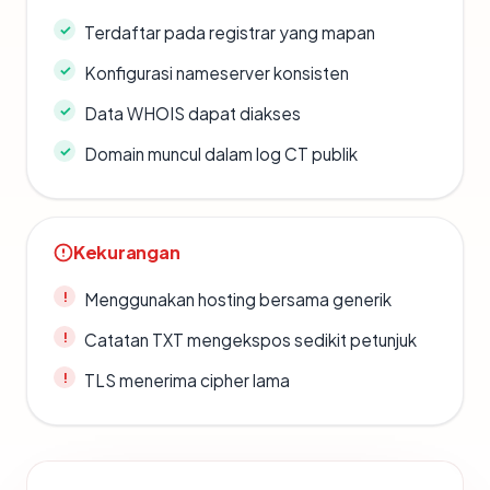
Terdaftar pada registrar yang mapan
Konfigurasi nameserver konsisten
Data WHOIS dapat diakses
Domain muncul dalam log CT publik
Kekurangan
Menggunakan hosting bersama generik
Catatan TXT mengekspos sedikit petunjuk
TLS menerima cipher lama