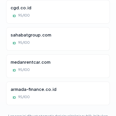
cgd.co.id
95/100
ID
sahabatgroup.com
95/100
ID
medanrentcar.com
95/100
ID
armada-finance.co.id
95/100
ID