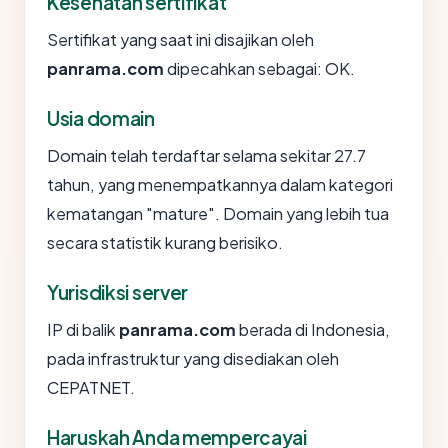
Kesehatan sertifikat
Sertifikat yang saat ini disajikan oleh
panrama.com
dipecahkan sebagai: OK.
Usia domain
Domain telah terdaftar selama sekitar 27.7
tahun, yang menempatkannya dalam kategori
kematangan "mature". Domain yang lebih tua
secara statistik kurang berisiko.
Yurisdiksi server
IP di balik
panrama.com
berada di Indonesia,
pada infrastruktur yang disediakan oleh
CEPATNET.
Haruskah Anda mempercayai