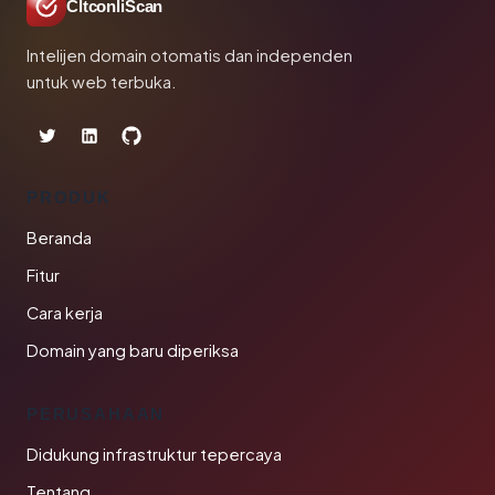
CltconliScan
Intelijen domain otomatis dan independen
untuk web terbuka.
PRODUK
Beranda
Fitur
Cara kerja
Domain yang baru diperiksa
PERUSAHAAN
Didukung infrastruktur tepercaya
Tentang