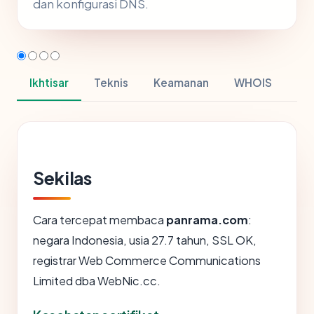
dan konfigurasi DNS.
Ikhtisar
Teknis
Keamanan
WHOIS
Sekilas
Cara tercepat membaca
panrama.com
:
negara Indonesia, usia 27.7 tahun, SSL OK,
registrar Web Commerce Communications
Limited dba WebNic.cc.