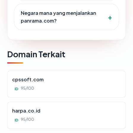
Negara mana yang menjalankan
panrama.com?
Domain Terkait
cpssoft.com
95/100
ID
harpa.co.id
95/100
ID