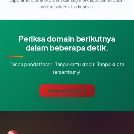
Laporan ini dibuat otomatis dari sinyal teknis publik. Ini bukan
nasihat hukum atau finansial.
Periksa domain berikutnya
dalam beberapa detik.
Tanpa pendaftaran. Tanpa kartu kredit. Tanpa kuota
tersembunyi.
Mulai cek gratis →