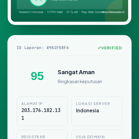
ID Laporan: #9A1F58F6
VERIFIED
Sangat Aman
95
Ringkasan keputusan
ALAMAT IP
LOKASI SERVER
203.176.182.13
Indonesia
1
REGISTRAR
USIA DOMAIN