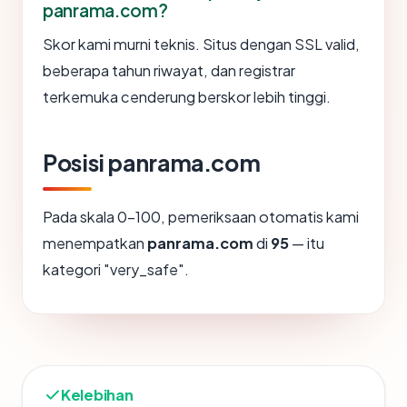
panrama.com?
Skor kami murni teknis. Situs dengan SSL valid,
beberapa tahun riwayat, dan registrar
terkemuka cenderung berskor lebih tinggi.
Posisi panrama.com
Pada skala 0-100, pemeriksaan otomatis kami
menempatkan
panrama.com
di
95
— itu
kategori "very_safe".
Kelebihan