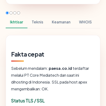
Ikhtisar
Teknis
Keamanan
WHOIS
Fakta cepat
Sebelum mendalam:
paesa.co.id
terdaftar
melalui PT Core Mediatech dan saat ini
dihosting di Indonesia. SSL pada host apex
mengembalikan: OK.
Status TLS / SSL