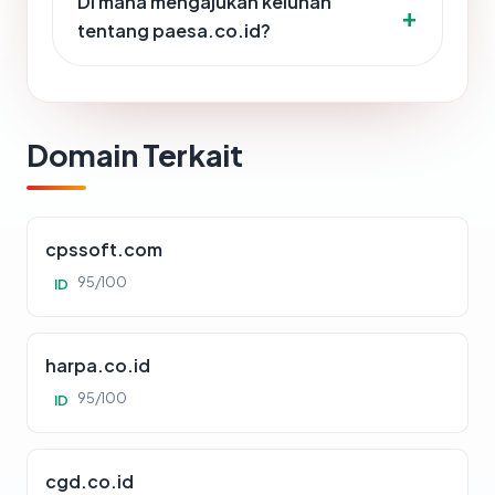
Di mana mengajukan keluhan
tentang paesa.co.id?
Domain Terkait
cpssoft.com
95/100
ID
harpa.co.id
95/100
ID
cgd.co.id