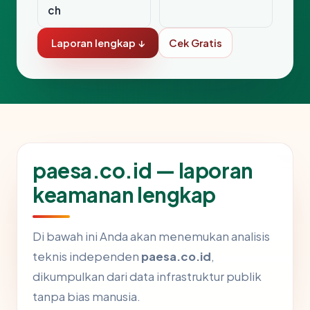
ch
Laporan lengkap ↓
Cek Gratis
paesa.co.id — laporan
keamanan lengkap
Di bawah ini Anda akan menemukan analisis
teknis independen
paesa.co.id
,
dikumpulkan dari data infrastruktur publik
tanpa bias manusia.