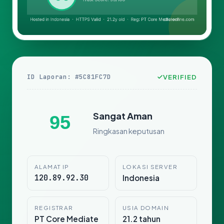
ID Laporan: #5C81FC7D
VERIFIED
Sangat Aman
95
Ringkasan keputusan
ALAMAT IP
LOKASI SERVER
120.89.92.30
Indonesia
REGISTRAR
USIA DOMAIN
PT Core Mediate
21.2 tahun