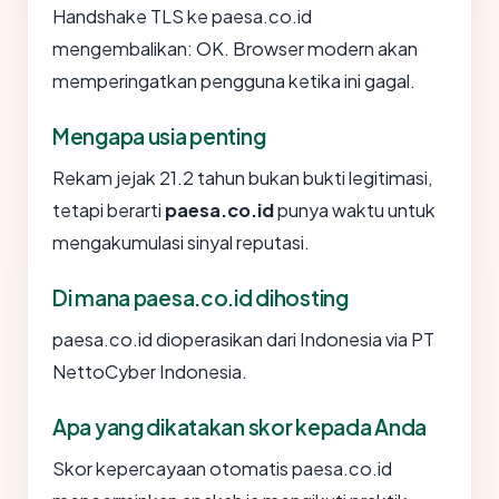
Handshake TLS ke paesa.co.id
mengembalikan: OK. Browser modern akan
memperingatkan pengguna ketika ini gagal.
Mengapa usia penting
Rekam jejak 21.2 tahun bukan bukti legitimasi,
tetapi berarti
paesa.co.id
punya waktu untuk
mengakumulasi sinyal reputasi.
Di mana paesa.co.id dihosting
paesa.co.id dioperasikan dari Indonesia via PT
NettoCyber Indonesia.
Apa yang dikatakan skor kepada Anda
Skor kepercayaan otomatis paesa.co.id