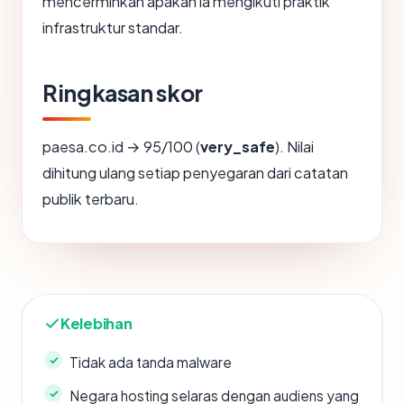
mencerminkan apakah ia mengikuti praktik
infrastruktur standar.
Ringkasan skor
paesa.co.id → 95/100 (
very_safe
). Nilai
dihitung ulang setiap penyegaran dari catatan
publik terbaru.
Kelebihan
Tidak ada tanda malware
Negara hosting selaras dengan audiens yang