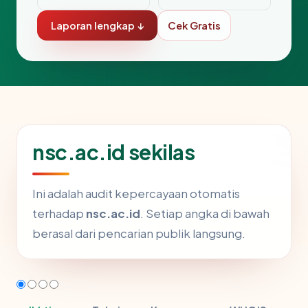
Laporan lengkap ↓
Cek Gratis
nsc.ac.id sekilas
Ini adalah audit kepercayaan otomatis
terhadap
nsc.ac.id
. Setiap angka di bawah
berasal dari pencarian publik langsung.