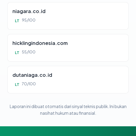
niagara.co.id
95/100
LT
hicklingindonesia.com
55/100
LT
dutaniaga.co.id
70/100
LT
Laporan ini dibuat otomatis dari sinyal teknis publik. Ini bukan
nasihat hukum atau finansial.