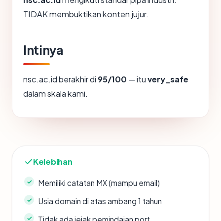
TIDAK membuktikan konten jujur.
Intinya
nsc.ac.id berakhir di
95/100
— itu
very_safe
dalam skala kami.
Kelebihan
Memiliki catatan MX (mampu email)
Usia domain di atas ambang 1 tahun
Tidak ada jejak pemindaian port