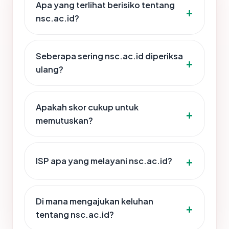
Apa yang terlihat berisiko tentang
nsc.ac.id?
Seberapa sering nsc.ac.id diperiksa
ulang?
Apakah skor cukup untuk
memutuskan?
ISP apa yang melayani nsc.ac.id?
Di mana mengajukan keluhan
tentang nsc.ac.id?