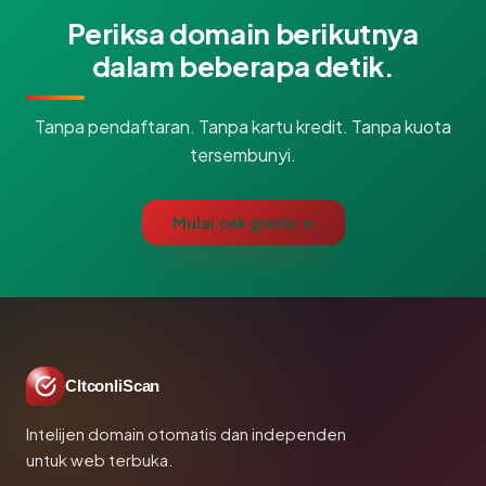
Periksa domain berikutnya
dalam beberapa detik.
Tanpa pendaftaran. Tanpa kartu kredit. Tanpa kuota
tersembunyi.
Mulai cek gratis →
CltconliScan
Intelijen domain otomatis dan independen
untuk web terbuka.