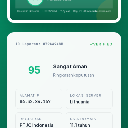
ID Laporan: #79AA948B
VERIFIED
Sangat Aman
95
Ringkasan keputusan
ALAMAT IP
LOKASI SERVER
84.32.84.147
Lithuania
REGISTRAR
USIA DOMAIN
PT JC Indonesia
11.1 tahun