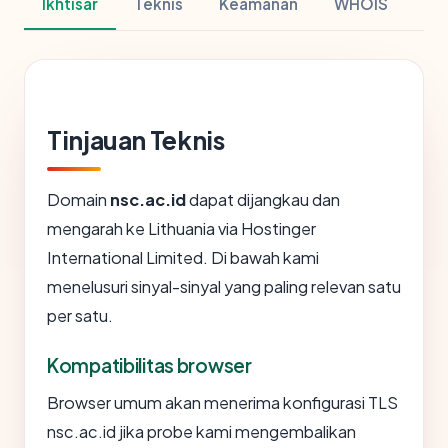
Ikhtisar
Teknis
Keamanan
WHOIS
Tinjauan Teknis
Domain
nsc.ac.id
dapat dijangkau dan
mengarah ke Lithuania via Hostinger
International Limited. Di bawah kami
menelusuri sinyal-sinyal yang paling relevan satu
per satu.
Kompatibilitas browser
Browser umum akan menerima konfigurasi TLS
nsc.ac.id jika probe kami mengembalikan