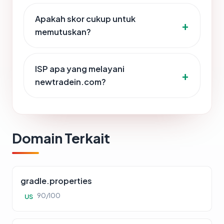
Apakah skor cukup untuk
memutuskan?
ISP apa yang melayani
newtradein.com?
Domain Terkait
gradle.properties
90/100
US