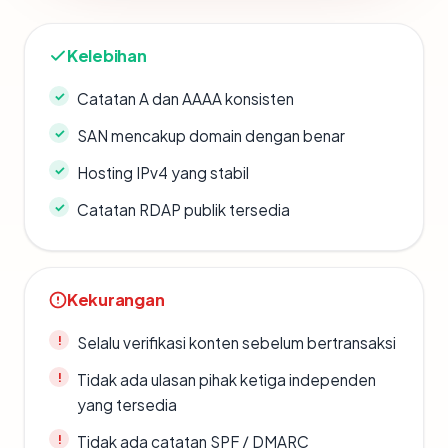
Kelebihan
Catatan A dan AAAA konsisten
SAN mencakup domain dengan benar
Hosting IPv4 yang stabil
Catatan RDAP publik tersedia
Kekurangan
Selalu verifikasi konten sebelum bertransaksi
Tidak ada ulasan pihak ketiga independen
yang tersedia
Tidak ada catatan SPF / DMARC