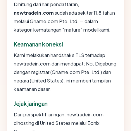
Dihitung dari hari pendaftaran,
newtradein.com
sudah ada sekitar 11.8 tahun
melalui Gname.com Pte. Ltd. — dalam
kategori kematangan "mature" model kami.
Keamanan koneksi
Kami melakukan handshake TLS terhadap
newtradein.com dan mendapat: No. Digabung
dengan registrar (Gname.com Pte. Ltd.) dan
negara (United States), ini memberi tampilan
keamanan dasar.
Jejak jaringan
Dari perspektif jaringan, newtradein.com
dihosting di United States melalui Eonix