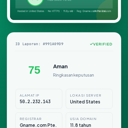
ID Laporan: #991A09D9
VERIFIED
Aman
75
Ringkasan keputusan
ALAMAT IP
LOKASI SERVER
50.2.232.143
United States
REGISTRAR
USIA DOMAIN
Gname.com Pte.
11.8 tahun