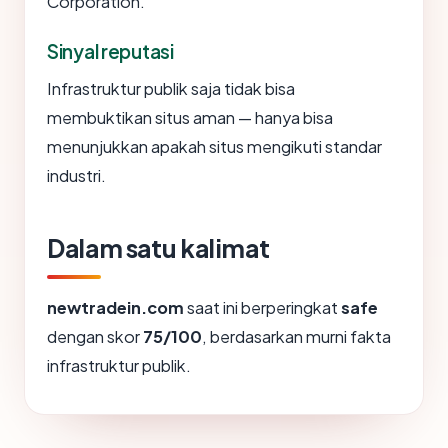
Corporation.
Sinyal reputasi
Infrastruktur publik saja tidak bisa
membuktikan situs aman — hanya bisa
menunjukkan apakah situs mengikuti standar
industri.
Dalam satu kalimat
newtradein.com
saat ini berperingkat
safe
dengan skor
75/100
, berdasarkan murni fakta
infrastruktur publik.