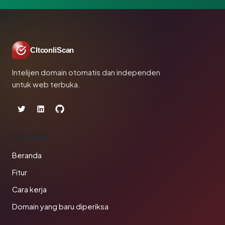
CltconliScan
Intelijen domain otomatis dan independen
untuk web terbuka.
PRODUK
Beranda
Fitur
Cara kerja
Domain yang baru diperiksa