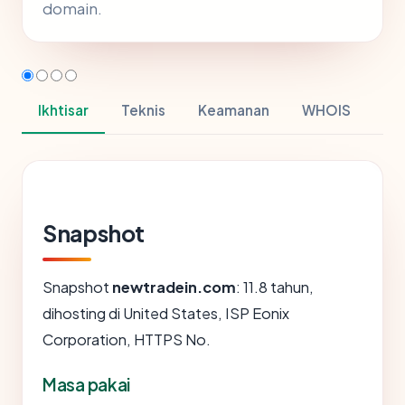
domain.
Ikhtisar
Teknis
Keamanan
WHOIS
Snapshot
Snapshot
newtradein.com
: 11.8 tahun,
dihosting di United States, ISP Eonix
Corporation, HTTPS No.
Masa pakai