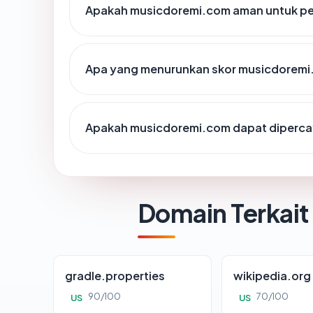
Apakah musicdoremi.com aman untuk pe
Apa yang menurunkan skor musicdorem
Apakah musicdoremi.com dapat dipercay
Domain Terkait
gradle.properties
wikipedia.org
90/100
70/100
US
US