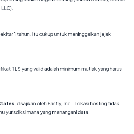
 LLC).
ekitar 1 tahun. Itu cukup untuk meninggalkan jejak
kat TLS yang valid adalah minimum mutlak yang harus
States
, disajikan oleh Fastly, Inc.. Lokasi hosting tidak
u yurisdiksi mana yang menangani data.