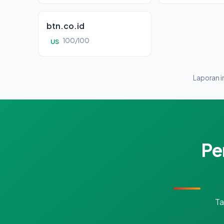
btn.co.id
100/100
US
Laporan in
Pe
Ta