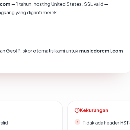
.com
— 1 tahun, hosting United States, SSL valid —
ngkang yang diganti merek.
an GeoIP, skor otomatis kami untuk
musicdoremi.com
Kekurangan
alid
Tidak ada header HST