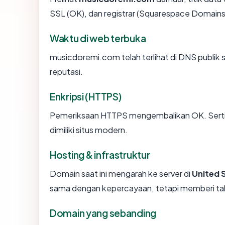
SSL (OK), dan registrar (Squarespace Domains
Waktu di web terbuka
musicdoremi.com telah terlihat di DNS publik s
reputasi.
Enkripsi (HTTPS)
Pemeriksaan HTTPS mengembalikan OK. Sertifi
dimiliki situs modern.
Hosting & infrastruktur
Domain saat ini mengarah ke server di
United 
sama dengan kepercayaan, tetapi memberi tah
Domain yang sebanding