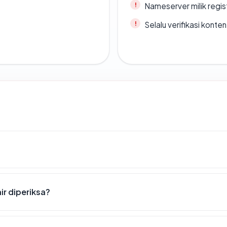
Nameserver milik regi
Selalu verifikasi kont
ir diperiksa?