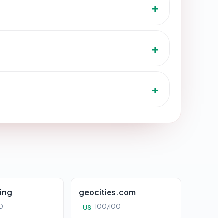
ing
geocities.com
0
100/100
US