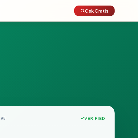
Cek Gratis
2AB
VERIFIED