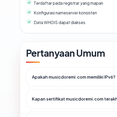
Terdaftar pada registrar yang mapan
Konfigurasi nameserver konsisten
Data WHOIS dapat diakses
Pertanyaan Umum
Apakah musicdoremi.com memiliki IPv6?
Kapan sertifikat musicdoremi.com terakh