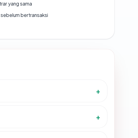
strar yang sama
en sebelum bertransaksi