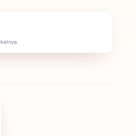
ikatnya.