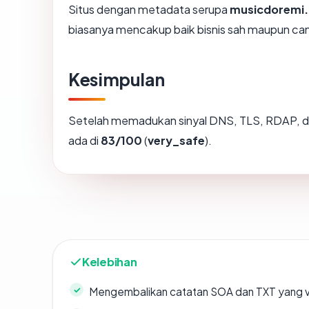
Situs dengan metadata serupa
musicdoremi
biasanya mencakup baik bisnis sah maupun ca
Kesimpulan
Setelah memadukan sinyal DNS, TLS, RDAP, d
ada di
83/100
(
very_safe
).
Kelebihan
Mengembalikan catatan SOA dan TXT yang v