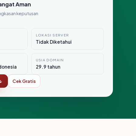
angat Aman
ngkasan keputusan
LOKASI SERVER
Tidak Diketahui
USIA DOMAIN
donesia
29.9 tahun
↓
Cek Gratis