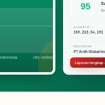
S
95
Ri
ALAMAT IP
159.223.54.191
REGISTRAR
PT Ardh Global In
Laporan lengkap 