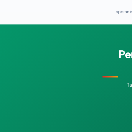
Laporan in
Pe
Ta