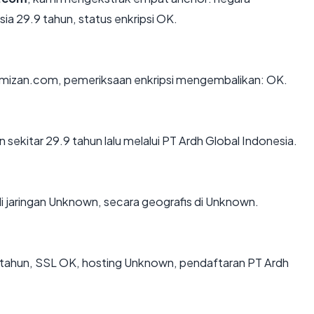
sia 29.9 tahun, status enkripsi OK.
n mizan.com, pemeriksaan enkripsi mengembalikan: OK.
ekitar 29.9 tahun lalu melalui PT Ardh Global Indonesia.
i jaringan Unknown, secara geografis di Unknown.
 tahun, SSL OK, hosting Unknown, pendaftaran PT Ardh
.