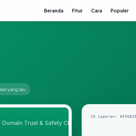
Beranda
Fitur
Cara
Populer
lan yang lalu
ID Laporan: #29601