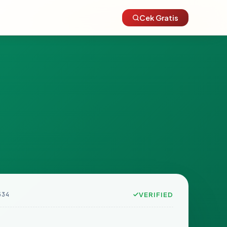
Cek Gratis
534
VERIFIED