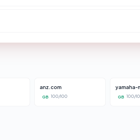
anz.com
yamaha-m
100/100
100/1
GB
GB