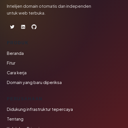
Intelijen domain otomatis dan independen
untuk web terbuka.
PRODUK
Beranda
Fitur
Cara kerja
Domain yang baru diperiksa
PERUSAHAAN
Didukung infrastruktur tepercaya
Tentang