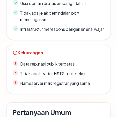
Usia domain di atas ambang 1 tahun
Tidak ada jejak pemindaian port
mencurigakan
Infrastruktur merespons dengan latensi wajar
Kekurangan
Data reputasi publik terbatas
Tidak ada header HSTS terdeteksi
Nameserver milik registrar yang sama
Pertanyaan Umum