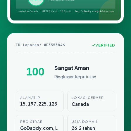
ID Laporan: #E3553846
VERIFIED
Sangat Aman
100
Ringkasan keputusan
ALAMAT IP
LOKASI SERVER
15.197.225.128
Canada
REGISTRAR
USIA DOMAIN
GoDaddy.com, L
26.2 tahun