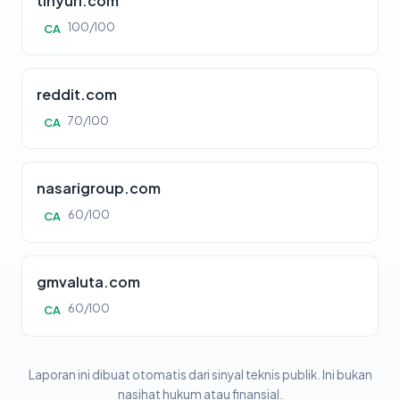
tinyurl.com
100/100
CA
reddit.com
70/100
CA
nasarigroup.com
60/100
CA
gmvaluta.com
60/100
CA
Laporan ini dibuat otomatis dari sinyal teknis publik. Ini bukan
nasihat hukum atau finansial.