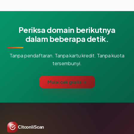
Periksa domain berikutnya
dalam beberapa detik.
Tanpa pendaftaran. Tanpa kartu kredit. Tanpa kuota
tersembunyi.
Mulai cek gratis →
CltconliScan