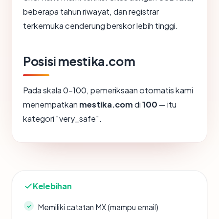
beberapa tahun riwayat, dan registrar
terkemuka cenderung berskor lebih tinggi.
Posisi mestika.com
Pada skala 0-100, pemeriksaan otomatis kami
menempatkan
mestika.com
di
100
— itu
kategori "very_safe".
Kelebihan
Memiliki catatan MX (mampu email)