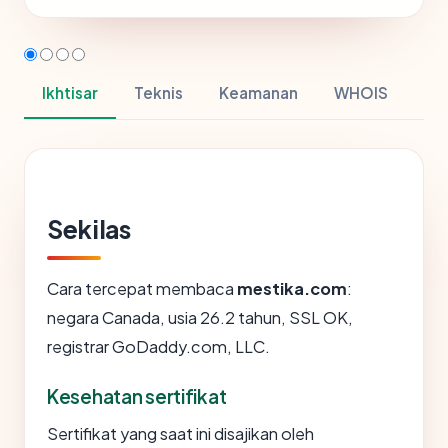
Ikhtisar
Teknis
Keamanan
WHOIS
Sekilas
Cara tercepat membaca
mestika.com
:
negara Canada, usia 26.2 tahun, SSL OK,
registrar GoDaddy.com, LLC.
Kesehatan sertifikat
Sertifikat yang saat ini disajikan oleh