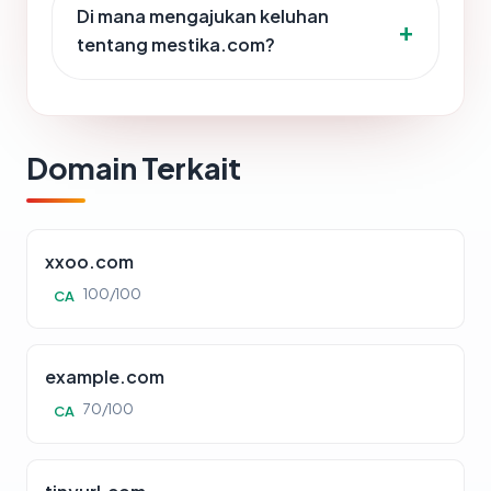
Di mana mengajukan keluhan
tentang mestika.com?
Domain Terkait
xxoo.com
100/100
CA
example.com
70/100
CA