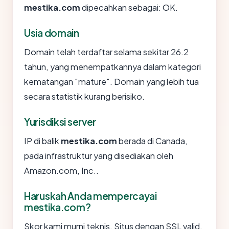
mestika.com
dipecahkan sebagai: OK.
Usia domain
Domain telah terdaftar selama sekitar 26.2
tahun, yang menempatkannya dalam kategori
kematangan "mature". Domain yang lebih tua
secara statistik kurang berisiko.
Yurisdiksi server
IP di balik
mestika.com
berada di Canada,
pada infrastruktur yang disediakan oleh
Amazon.com, Inc..
Haruskah Anda mempercayai
mestika.com?
Skor kami murni teknis. Situs dengan SSL valid,