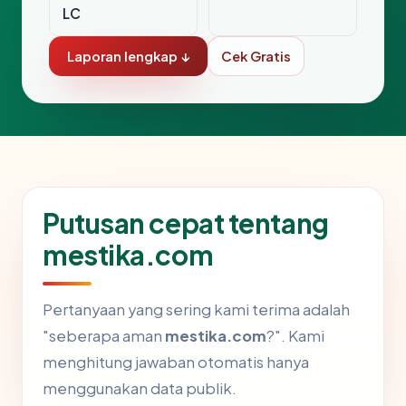
LC
Laporan lengkap ↓
Cek Gratis
Putusan cepat tentang
mestika.com
Pertanyaan yang sering kami terima adalah
"seberapa aman
mestika.com
?". Kami
menghitung jawaban otomatis hanya
menggunakan data publik.