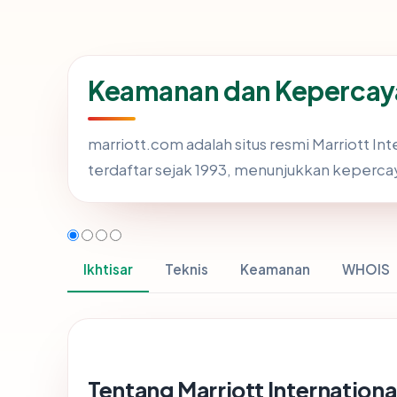
Keamanan dan Kepercay
marriott.com adalah situs resmi Marriott In
terdaftar sejak 1993, menunjukkan kepercay
Ikhtisar
Teknis
Keamanan
WHOIS
Tentang Marriott Internationa