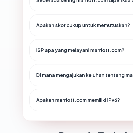
Seberapa sering marriott.com diperiksa 
Apakah skor cukup untuk memutuskan?
ISP apa yang melayani marriott.com?
Di mana mengajukan keluhan tentang ma
Apakah marriott.com memiliki IPv6?