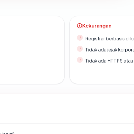
Kekurangan
Registrar berbasis di l
Tidak ada jejak korpora
Tidak ada HTTPS atau s