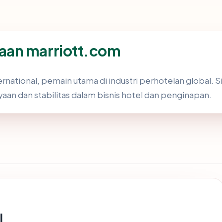
aan marriott.com
ternational, pemain utama di industri perhotelan global.
aan dan stabilitas dalam bisnis hotel dan penginapan.
l