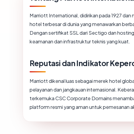
Marriott International, didirikan pada 1927 dan 
hotel terbesar di dunia yang menawarkan berba
Dengan sertifikat SSL dari Sectigo dan hosting
keamanan dan infrastruktur teknis yang kuat.
Reputasi dan Indikator Kepe
Marriott dikenal luas sebagai merek hotel glob
pelayanan dan jangkauan internasional. Keber
terkemuka CSC Corporate Domains menambah t
platform resmi yang aman untuk pemesanan 