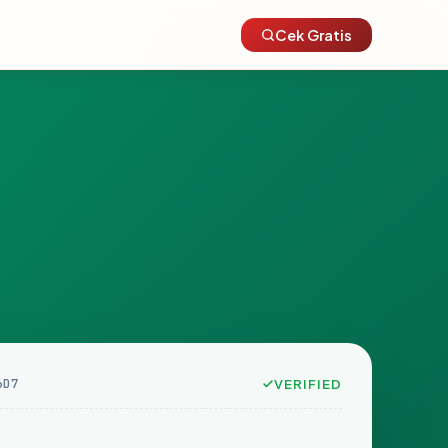
Cek Gratis
6D7
VERIFIED