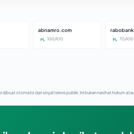
abnamro.com
rabobank
100/100
70/100
PL
PL
i dibuat otomatis dari sinyal teknis publik. Ini bukan nasihat hukum atau