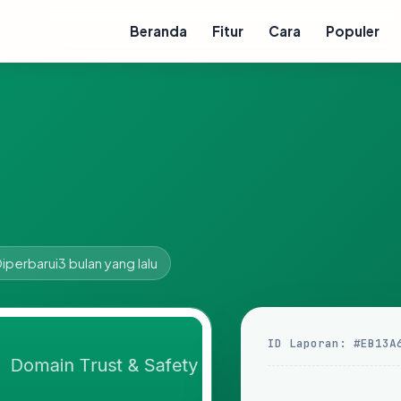
Beranda
Fitur
Cara
Populer
iperbarui
3 bulan yang lalu
ID Laporan: #EB13A