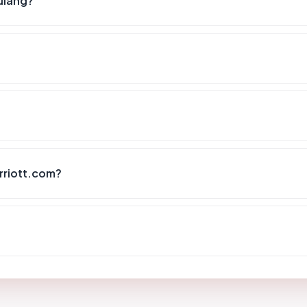
ulang?
rriott.com?