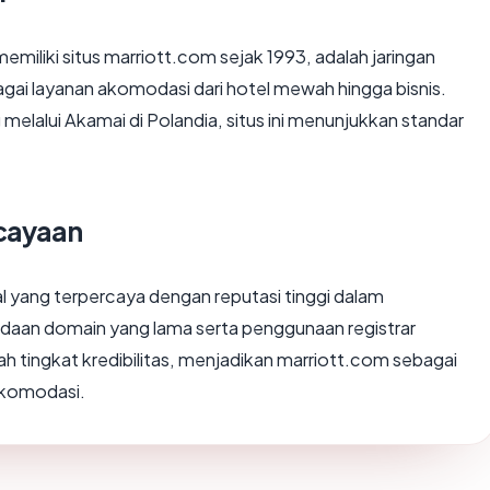
memiliki situs marriott.com sejak 1993, adalah jaringan
gai layanan akomodasi dari hotel mewah hingga bisnis.
 melalui Akamai di Polandia, situs ini menunjukkan standar
rcayaan
al yang terpercaya dengan reputasi tinggi dalam
adaan domain yang lama serta penggunaan registrar
ingkat kredibilitas, menjadikan marriott.com sebagai
akomodasi.