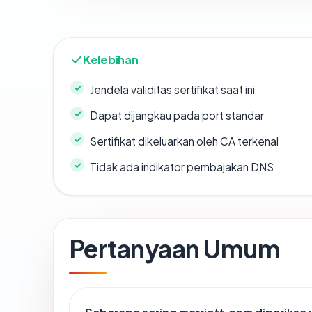
Kelebihan
Jendela validitas sertifikat saat ini
Dapat dijangkau pada port standar
Sertifikat dikeluarkan oleh CA terkenal
Tidak ada indikator pembajakan DNS
Pertanyaan Umum