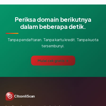
Periksa domain berikutnya
dalam beberapa detik.
Tanpa pendaftaran. Tanpa kartu kredit. Tanpa kuota
tersembunyi.
Mulai cek gratis →
CltconliScan