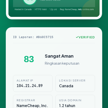
ID Laporan: #B60C5715
VERIFIED
Sangat Aman
83
Ringkasan keputusan
ALAMAT IP
LOKASI SERVER
104.21.24.89
Canada
REGISTRAR
USIA DOMAIN
NameCheap, Inc.
1.2 tahun