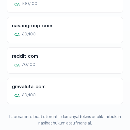
100/100
CA
nasarigroup.com
60/100
CA
reddit.com
70/100
CA
gmvaluta.com
60/100
CA
Laporan ini dibuat otomatis dari sinyal teknis publik. Ini bukan
nasihat hukum atau finansial.