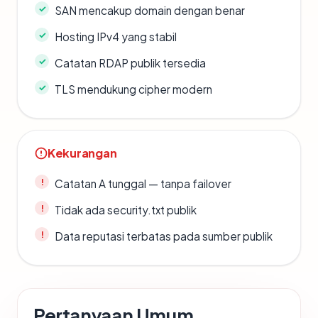
SAN mencakup domain dengan benar
Hosting IPv4 yang stabil
Catatan RDAP publik tersedia
TLS mendukung cipher modern
Kekurangan
Catatan A tunggal — tanpa failover
Tidak ada security.txt publik
Data reputasi terbatas pada sumber publik
Pertanyaan Umum