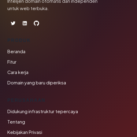
Intelijen domain otomatis dan independen
untuk web terbuka.
PRODUK
Beranda
Fitur
Cara kerja
Domain yang baru diperiksa
PERUSAHAAN
Didukung infrastruktur tepercaya
Tentang
Kebijakan Privasi