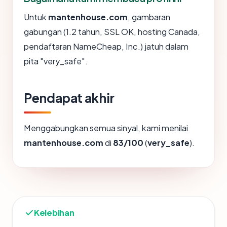
Untuk
mantenhouse.com
, gambaran
gabungan (1.2 tahun, SSL OK, hosting Canada,
pendaftaran NameCheap, Inc.) jatuh dalam
pita "very_safe".
Pendapat akhir
Menggabungkan semua sinyal, kami menilai
mantenhouse.com
di
83/100
(
very_safe
).
Kelebihan