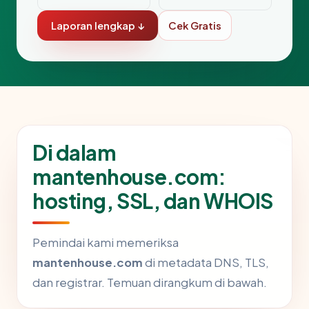
Laporan lengkap ↓
Cek Gratis
Di dalam
mantenhouse.com:
hosting, SSL, dan WHOIS
Pemindai kami memeriksa
mantenhouse.com
di metadata DNS, TLS,
dan registrar. Temuan dirangkum di bawah.