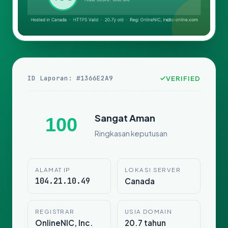
ID Laporan: #1366E2A9
VERIFIED
Sangat Aman
100
Ringkasan keputusan
ALAMAT IP
LOKASI SERVER
104.21.10.49
Canada
REGISTRAR
USIA DOMAIN
OnlineNIC, Inc.
20.7 tahun