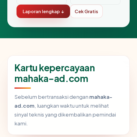
Laporan lengkap ↓
Cek Gratis
Kartu kepercayaan
mahaka-ad.com
Sebelum bertransaksi dengan
mahaka-
ad.com
, luangkan waktu untuk melihat
sinyal teknis yang dikembalikan pemindai
kami.