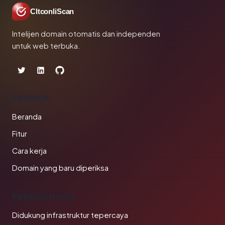
CltconliScan
Intelijen domain otomatis dan independen
untuk web terbuka.
PRODUK
Beranda
Fitur
Cara kerja
Domain yang baru diperiksa
PERUSAHAAN
Didukung infrastruktur tepercaya