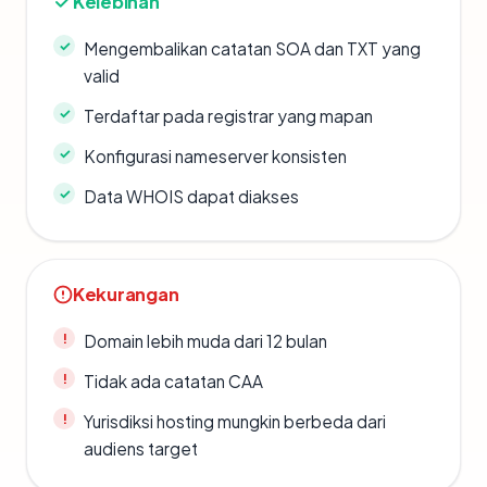
Kelebihan
Mengembalikan catatan SOA dan TXT yang
valid
Terdaftar pada registrar yang mapan
Konfigurasi nameserver konsisten
Data WHOIS dapat diakses
Kekurangan
Domain lebih muda dari 12 bulan
Tidak ada catatan CAA
Yurisdiksi hosting mungkin berbeda dari
audiens target