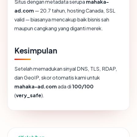
Situs dengan metadata serupa
mahaka-
ad.com
— 20.7 tahun, hosting Canada, SSL
valid — biasanya mencakup baik bisnis sah
maupun cangkang yang diganti merek.
Kesimpulan
Setelah memadukan sinyal DNS, TLS, RDAP,
dan GeoIP, skor otomatis kami untuk
mahaka-ad.com
ada di
100/100
(
very_safe
).