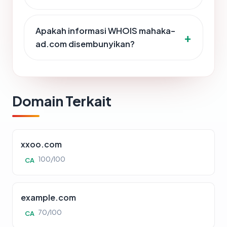
Apakah informasi WHOIS mahaka-
ad.com disembunyikan?
Domain Terkait
xxoo.com
100/100
CA
example.com
70/100
CA