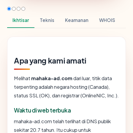
Ikhtisar
Teknis
Keamanan
WHOIS
Apa yang kami amati
Melihat
mahaka-ad.com
dari luar, titik data
terpenting adalah negara hosting (Canada),
status SSL (OK), dan registrar (OnlineNIC, Inc.).
Waktu di web terbuka
mahaka-ad.com telah terlihat di DNS publik
sekitar 20.7 tahun. Itu cukup untuk