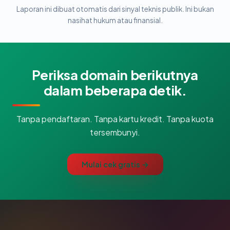
Laporan ini dibuat otomatis dari sinyal teknis publik. Ini bukan
nasihat hukum atau finansial.
Periksa domain berikutnya
dalam beberapa detik.
Tanpa pendaftaran. Tanpa kartu kredit. Tanpa kuota
tersembunyi.
Mulai cek gratis →