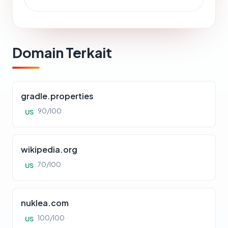
Domain Terkait
gradle.properties
90/100
US
wikipedia.org
70/100
US
nuklea.com
100/100
US