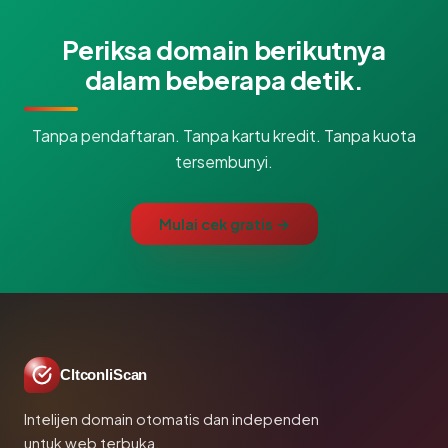
Periksa domain berikutnya
dalam beberapa detik.
Tanpa pendaftaran. Tanpa kartu kredit. Tanpa kuota
tersembunyi.
Mulai cek gratis →
CltconliScan
Intelijen domain otomatis dan independen
untuk web terbuka.