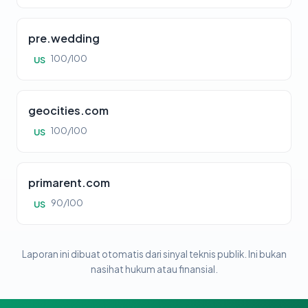
pre.wedding
100/100
US
geocities.com
100/100
US
primarent.com
90/100
US
Laporan ini dibuat otomatis dari sinyal teknis publik. Ini bukan
nasihat hukum atau finansial.