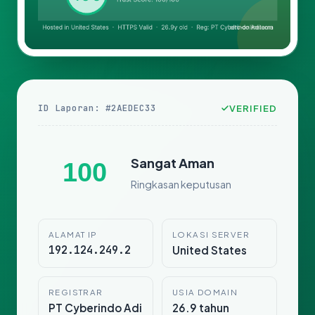
ID Laporan: #2AEDEC33
VERIFIED
Sangat Aman
100
Ringkasan keputusan
ALAMAT IP
LOKASI SERVER
192.124.249.2
United States
REGISTRAR
USIA DOMAIN
PT Cyberindo Adi
26.9 tahun