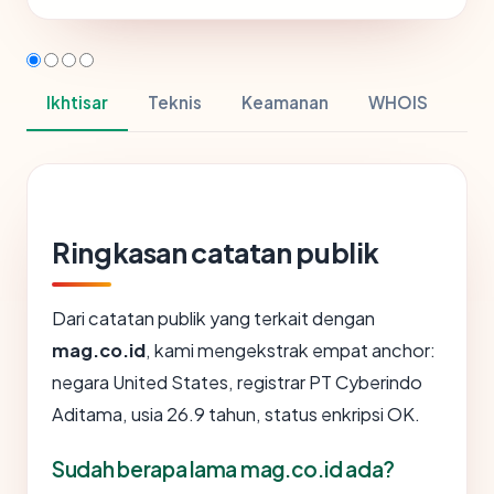
Ikhtisar
Teknis
Keamanan
WHOIS
Ringkasan catatan publik
Dari catatan publik yang terkait dengan
mag.co.id
, kami mengekstrak empat anchor:
negara United States, registrar PT Cyberindo
Aditama, usia 26.9 tahun, status enkripsi OK.
Sudah berapa lama mag.co.id ada?