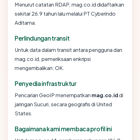
Menurut catatan RDAP, mag.co.id didaftarkan
sekitar 26.9 tahun lalu melalui PT Cyberindo
Aditama.
Perlindungan transit
Untuk data dalam transit antara pengguna dan
mag.co.id, pemeriksaan enkripsi
mengembalikan: OK.
Penyedia infrastruktur
Pencarian GeoIP menempatkan
mag.co.id
di
jaringan Sucuri, secara geografis di United
States.
Bagaimana kami membaca profil ini