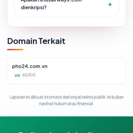
dienkripsi?
Domain Terkait
pho24.com.vn
65/100
VN
Laporan ini dibuat otomatis dari sinyal teknis publik. Ini bukan
nasihat hukum atau finansial.