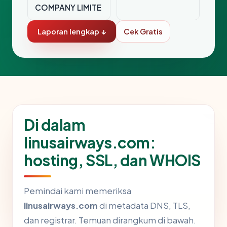
COMPANY LIMITE
Laporan lengkap ↓
Cek Gratis
Di dalam
linusairways.com:
hosting, SSL, dan WHOIS
Pemindai kami memeriksa
linusairways.com
di metadata DNS, TLS,
dan registrar. Temuan dirangkum di bawah.