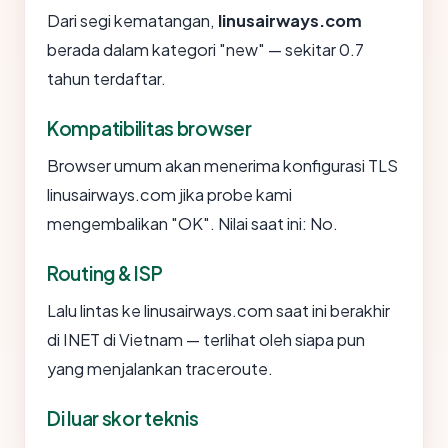
Dari segi kematangan,
linusairways.com
berada dalam kategori "new" — sekitar 0.7
tahun terdaftar.
Kompatibilitas browser
Browser umum akan menerima konfigurasi TLS
linusairways.com jika probe kami
mengembalikan "OK". Nilai saat ini: No.
Routing & ISP
Lalu lintas ke linusairways.com saat ini berakhir
di INET di Vietnam — terlihat oleh siapa pun
yang menjalankan traceroute.
Di luar skor teknis