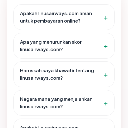
Apakah linusairways.com aman
untuk pembayaran online?
Apa yang menurunkan skor
linusairways.com?
Haruskah saya khawatir tentang
linusairways.com?
Negara mana yang menjalankan
linusairways.com?
Apakah linusairways.com