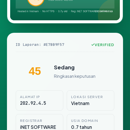
ID Laporan: #E7BB9F57
VERIFIED
Sedang
45
Ringkasan keputusan
ALAMAT IP
LOKASI SERVER
202.92.4.5
Vietnam
REGISTRAR
USIA DOMAIN
iNET SOFTWARE
0.7 tahun