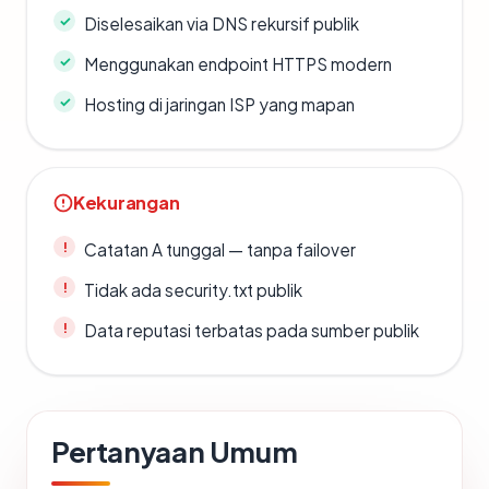
Diselesaikan via DNS rekursif publik
Menggunakan endpoint HTTPS modern
Hosting di jaringan ISP yang mapan
Kekurangan
Catatan A tunggal — tanpa failover
Tidak ada security.txt publik
Data reputasi terbatas pada sumber publik
Pertanyaan Umum