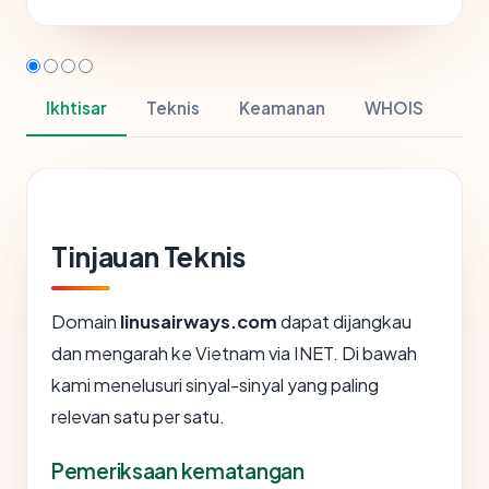
Ikhtisar
Teknis
Keamanan
WHOIS
Tinjauan Teknis
Domain
linusairways.com
dapat dijangkau
dan mengarah ke Vietnam via INET. Di bawah
kami menelusuri sinyal-sinyal yang paling
relevan satu per satu.
Pemeriksaan kematangan