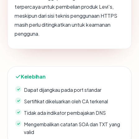
terpercaya untuk pembelian produk Levi's,
meskipun dari sisi teknis penggunaan HTTPS
masih perlu ditingkatkan untuk keamanan
pengguna.
Kelebihan
Dapat dijangkau pada port standar
Sertifikat dikeluarkan oleh CA terkenal
Tidak ada indikator pembajakan DNS
Mengembalikan catatan SOA dan TXT yang
valid