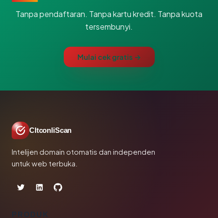
Tanpa pendaftaran. Tanpa kartu kredit. Tanpa kuota
tersembunyi.
Mulai cek gratis →
CltconliScan
Intelijen domain otomatis dan independen
untuk web terbuka.
PRODUK