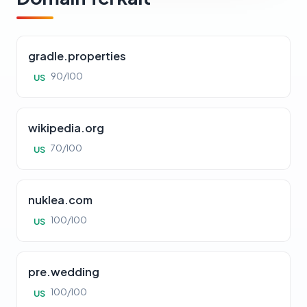
gradle.properties
90/100
US
wikipedia.org
70/100
US
nuklea.com
100/100
US
pre.wedding
100/100
US