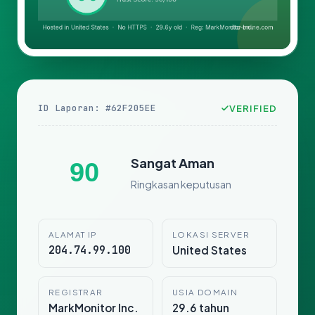
ID Laporan: #62F205EE
VERIFIED
Sangat Aman
90
Ringkasan keputusan
ALAMAT IP
LOKASI SERVER
204.74.99.100
United States
REGISTRAR
USIA DOMAIN
MarkMonitor Inc.
29.6 tahun