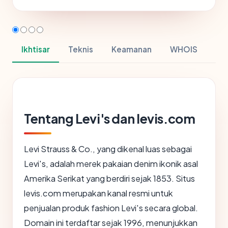
Ikhtisar
Teknis
Keamanan
WHOIS
Tentang Levi's dan levis.com
Levi Strauss & Co., yang dikenal luas sebagai
Levi's, adalah merek pakaian denim ikonik asal
Amerika Serikat yang berdiri sejak 1853. Situs
levis.com merupakan kanal resmi untuk
penjualan produk fashion Levi's secara global.
Domain ini terdaftar sejak 1996, menunjukkan