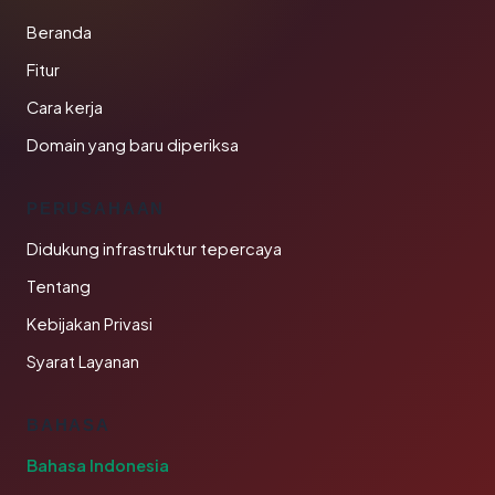
Beranda
Fitur
Cara kerja
Domain yang baru diperiksa
PERUSAHAAN
Didukung infrastruktur tepercaya
Tentang
Kebijakan Privasi
Syarat Layanan
BAHASA
Bahasa Indonesia