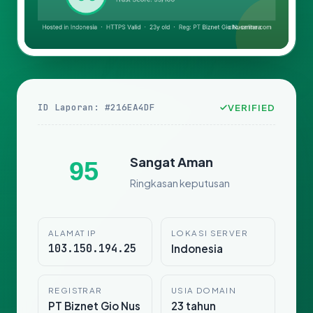
ID Laporan: #216EA4DF
VERIFIED
Sangat Aman
95
Ringkasan keputusan
ALAMAT IP
LOKASI SERVER
103.150.194.25
Indonesia
REGISTRAR
USIA DOMAIN
PT Biznet Gio Nus
23 tahun