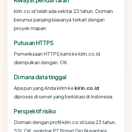
Riwayat pendaftaran
kirin.co.id telah ada sekitar 23 tahun. Domain
berumur panjang biasanya terkait dengan
proyek mapan.
Putusan HTTPS
Pemeriksaan HTTPS kami ke kirin.co.id
disimpulkan dengan: OK.
Di mana data tinggal
Apa pun yang Anda kirim ke
kirin.co.id
diproses di server yang berlokasi di Indonesia.
Perspektif risiko
Domain dengan profil kirin.co.id (usia 23 tahun,
SSL OK, registrar PT Biznet Gio Nusantara,