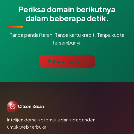
Periksa domain berikutnya
dalam beberapa detik.
Tanpa pendaftaran. Tanpa kartu kredit. Tanpa kuota
tersembunyi.
Mulai cek gratis →
CltconliScan
Intelijen domain otomatis dan independen
untuk web terbuka.