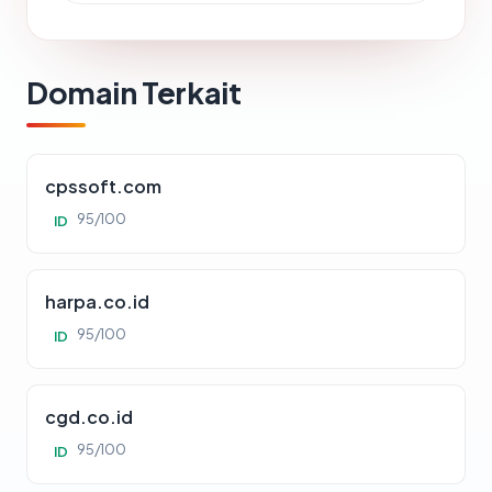
Domain Terkait
cpssoft.com
95/100
ID
harpa.co.id
95/100
ID
cgd.co.id
95/100
ID