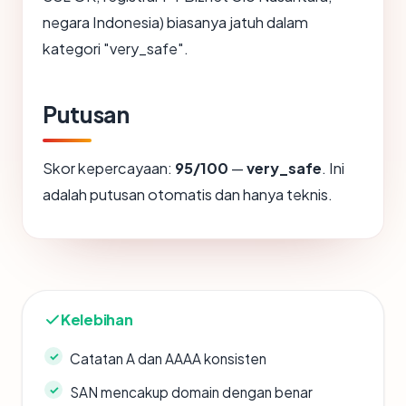
negara Indonesia) biasanya jatuh dalam
kategori "very_safe".
Putusan
Skor kepercayaan:
95/100
—
very_safe
. Ini
adalah putusan otomatis dan hanya teknis.
Kelebihan
Catatan A dan AAAA konsisten
SAN mencakup domain dengan benar